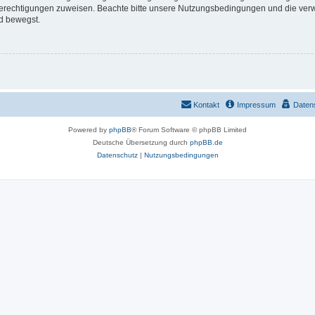
 Berechtigungen zuweisen. Beachte bitte unsere Nutzungsbedingungen und die verwa
d bewegst.
Kontakt
Impressum
Daten
Powered by
phpBB
® Forum Software © phpBB Limited
Deutsche Übersetzung durch
phpBB.de
Datenschutz
|
Nutzungsbedingungen