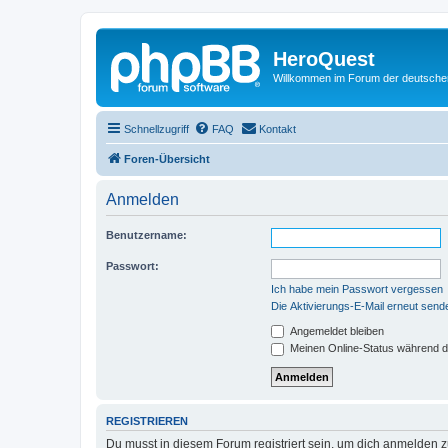
HeroQuest
Willkommen im Forum der deutsch
Schnellzugriff
FAQ
Kontakt
Foren-Übersicht
Anmelden
Benutzername:
Passwort:
Ich habe mein Passwort vergessen
Die Aktivierungs-E-Mail erneut send
Angemeldet bleiben
Meinen Online-Status während d
REGISTRIEREN
Du musst in diesem Forum registriert sein, um dich anmelden zu