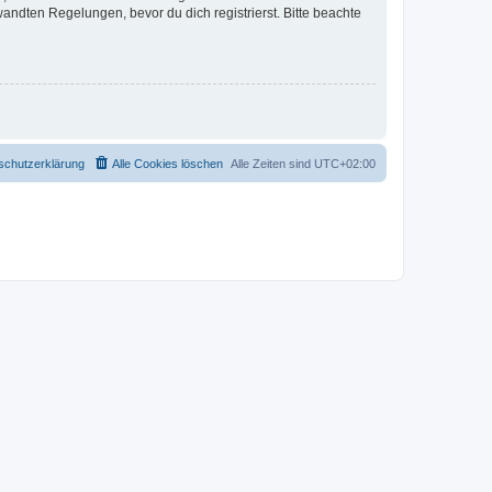
ndten Regelungen, bevor du dich registrierst. Bitte beachte
schutzerklärung
Alle Cookies löschen
Alle Zeiten sind
UTC+02:00