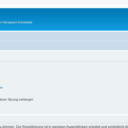
en Heroquest-Gemeinde
en
ieser Sitzung verbergen
 können. Die Registrierung ist in wenigen Augenblicken erledigt und ermöglicht di