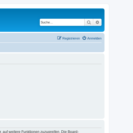
Suche
Erweiterte Suche
Registrieren
Anmelden
r, auf weitere Funktionen zuzugreifen. Die Board-