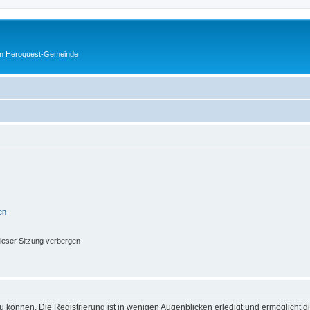
en Heroquest-Gemeinde
en
ieser Sitzung verbergen
 können. Die Registrierung ist in wenigen Augenblicken erledigt und ermöglicht di