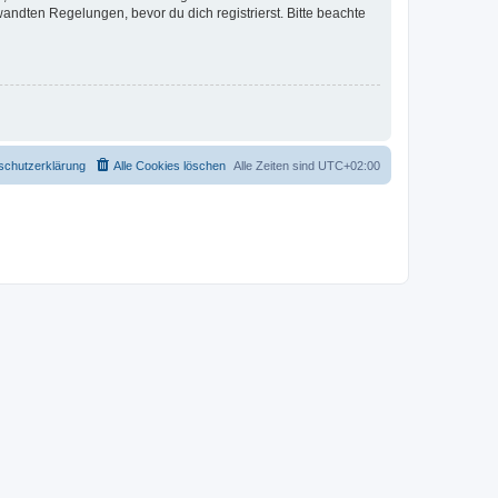
ndten Regelungen, bevor du dich registrierst. Bitte beachte
schutzerklärung
Alle Cookies löschen
Alle Zeiten sind
UTC+02:00