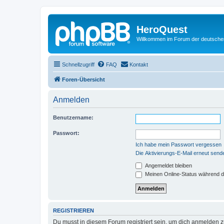
HeroQuest
Willkommen im Forum der deutsch
Schnellzugriff
FAQ
Kontakt
Foren-Übersicht
Anmelden
Benutzername:
Passwort:
Ich habe mein Passwort vergessen
Die Aktivierungs-E-Mail erneut send
Angemeldet bleiben
Meinen Online-Status während d
REGISTRIEREN
Du musst in diesem Forum registriert sein, um dich anmelden zu