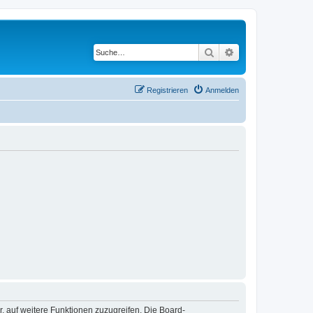
Suche
Erweiterte Suche
Registrieren
Anmelden
r, auf weitere Funktionen zuzugreifen. Die Board-