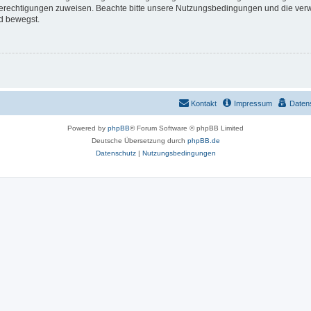
 Berechtigungen zuweisen. Beachte bitte unsere Nutzungsbedingungen und die verwa
d bewegst.
Kontakt
Impressum
Daten
Powered by
phpBB
® Forum Software © phpBB Limited
Deutsche Übersetzung durch
phpBB.de
Datenschutz
|
Nutzungsbedingungen