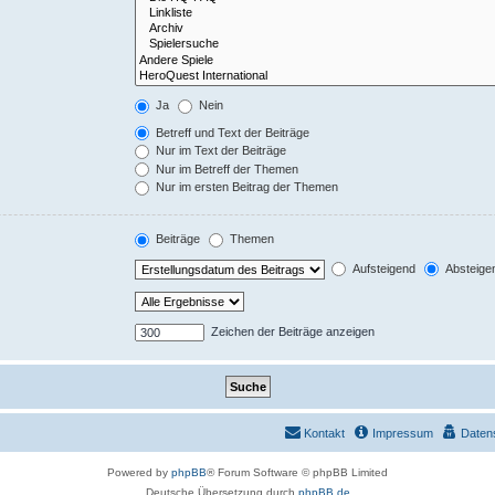
Ja
Nein
Betreff und Text der Beiträge
Nur im Text der Beiträge
Nur im Betreff der Themen
Nur im ersten Beitrag der Themen
Beiträge
Themen
Aufsteigend
Absteige
Zeichen der Beiträge anzeigen
Kontakt
Impressum
Daten
Powered by
phpBB
® Forum Software © phpBB Limited
Deutsche Übersetzung durch
phpBB.de