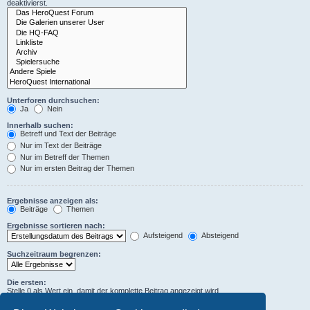
deaktivierst.
Unterforen durchsuchen:
Ja
Nein
Innerhalb suchen:
Betreff und Text der Beiträge
Nur im Text der Beiträge
Nur im Betreff der Themen
Nur im ersten Beitrag der Themen
Ergebnisse anzeigen als:
Beiträge
Themen
Ergebnisse sortieren nach:
Aufsteigend
Absteigend
Suchzeitraum begrenzen:
Die ersten:
Stelle 0 als Wert ein, damit der komplette Beitrag angezeigt wird.
Zeichen der Beiträge anzeigen