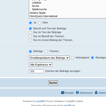
Ja
Nein
Betreff und Text der Beiträge
Nur im Text der Beiträge
Nur im Betreff der Themen
Nur im ersten Beitrag der Themen
Beiträge
Themen
Aufsteigend
Absteige
Zeichen der Beiträge anzeigen
Kontakt
Impressum
Daten
Powered by
phpBB
® Forum Software © phpBB Limited
Deutsche Übersetzung durch
phpBB.de