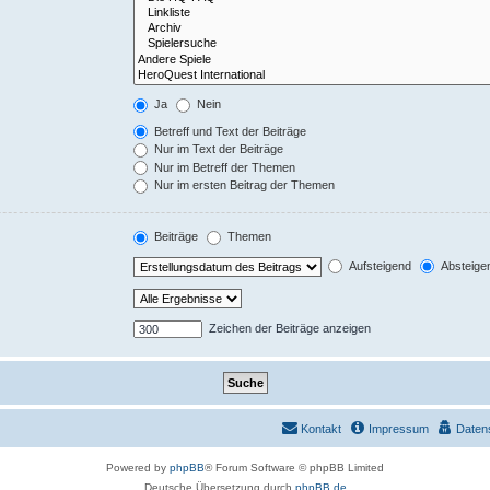
Ja
Nein
Betreff und Text der Beiträge
Nur im Text der Beiträge
Nur im Betreff der Themen
Nur im ersten Beitrag der Themen
Beiträge
Themen
Aufsteigend
Absteige
Zeichen der Beiträge anzeigen
Kontakt
Impressum
Daten
Powered by
phpBB
® Forum Software © phpBB Limited
Deutsche Übersetzung durch
phpBB.de