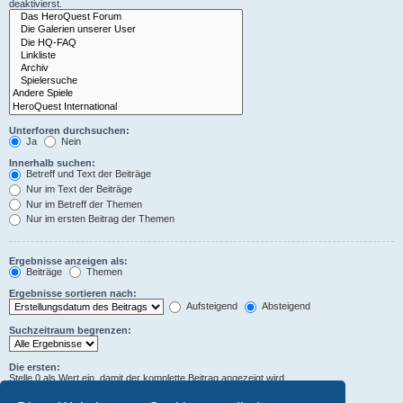
deaktivierst.
Unterforen durchsuchen:
Ja
Nein
Innerhalb suchen:
Betreff und Text der Beiträge
Nur im Text der Beiträge
Nur im Betreff der Themen
Nur im ersten Beitrag der Themen
Ergebnisse anzeigen als:
Beiträge
Themen
Ergebnisse sortieren nach:
Aufsteigend
Absteigend
Suchzeitraum begrenzen:
Die ersten:
Stelle 0 als Wert ein, damit der komplette Beitrag angezeigt wird.
Zeichen der Beiträge anzeigen