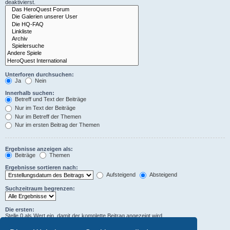
deaktivierst.
Unterforen durchsuchen:
Ja
Nein
Innerhalb suchen:
Betreff und Text der Beiträge
Nur im Text der Beiträge
Nur im Betreff der Themen
Nur im ersten Beitrag der Themen
Ergebnisse anzeigen als:
Beiträge
Themen
Ergebnisse sortieren nach:
Aufsteigend
Absteigend
Suchzeitraum begrenzen:
Die ersten:
Stelle 0 als Wert ein, damit der komplette Beitrag angezeigt wird.
Zeichen der Beiträge anzeigen