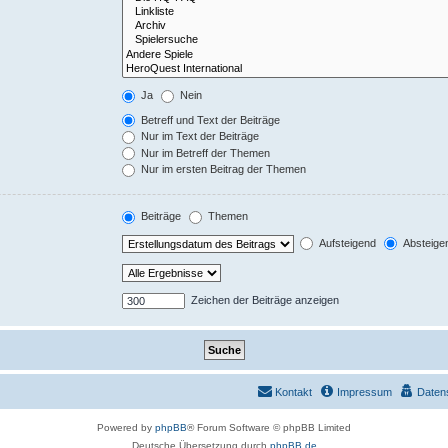
Ja
Nein
Betreff und Text der Beiträge
Nur im Text der Beiträge
Nur im Betreff der Themen
Nur im ersten Beitrag der Themen
Beiträge
Themen
Aufsteigend
Absteige
Zeichen der Beiträge anzeigen
Kontakt
Impressum
Daten
Powered by
phpBB
® Forum Software © phpBB Limited
Deutsche Übersetzung durch
phpBB.de