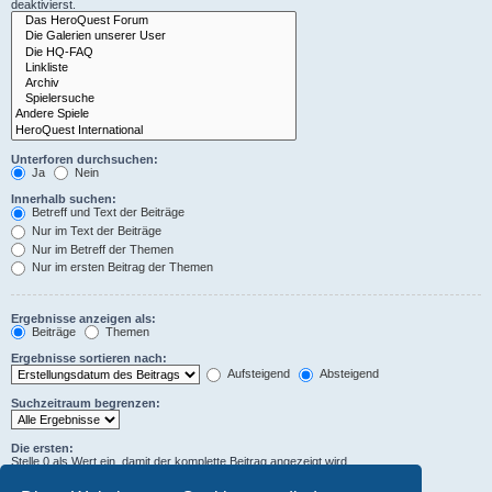
deaktivierst.
Unterforen durchsuchen:
Ja
Nein
Innerhalb suchen:
Betreff und Text der Beiträge
Nur im Text der Beiträge
Nur im Betreff der Themen
Nur im ersten Beitrag der Themen
Ergebnisse anzeigen als:
Beiträge
Themen
Ergebnisse sortieren nach:
Aufsteigend
Absteigend
Suchzeitraum begrenzen:
Die ersten:
Stelle 0 als Wert ein, damit der komplette Beitrag angezeigt wird.
Zeichen der Beiträge anzeigen