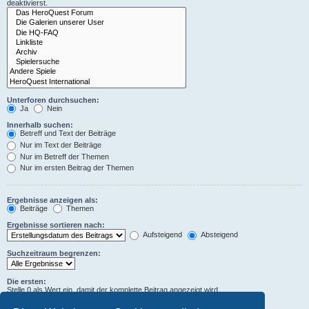
deaktivierst.
Unterforen durchsuchen:
Ja
Nein
Innerhalb suchen:
Betreff und Text der Beiträge
Nur im Text der Beiträge
Nur im Betreff der Themen
Nur im ersten Beitrag der Themen
Ergebnisse anzeigen als:
Beiträge
Themen
Ergebnisse sortieren nach:
Aufsteigend
Absteigend
Suchzeitraum begrenzen:
Die ersten:
Stelle 0 als Wert ein, damit der komplette Beitrag angezeigt wird.
Zeichen der Beiträge anzeigen