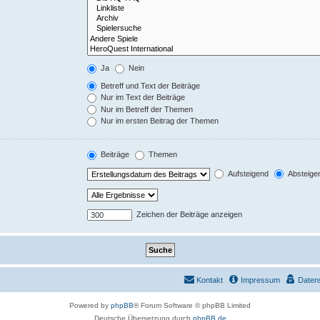
Ja
Nein
Betreff und Text der Beiträge
Nur im Text der Beiträge
Nur im Betreff der Themen
Nur im ersten Beitrag der Themen
Beiträge
Themen
Aufsteigend
Absteige
Zeichen der Beiträge anzeigen
Kontakt
Impressum
Daten
Powered by
phpBB
® Forum Software © phpBB Limited
Deutsche Übersetzung durch
phpBB.de