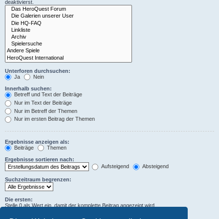
deaktivierst.
Unterforen durchsuchen:
Ja
Nein
Innerhalb suchen:
Betreff und Text der Beiträge
Nur im Text der Beiträge
Nur im Betreff der Themen
Nur im ersten Beitrag der Themen
Ergebnisse anzeigen als:
Beiträge
Themen
Ergebnisse sortieren nach:
Aufsteigend
Absteigend
Suchzeitraum begrenzen:
Die ersten:
Stelle 0 als Wert ein, damit der komplette Beitrag angezeigt wird.
Zeichen der Beiträge anzeigen