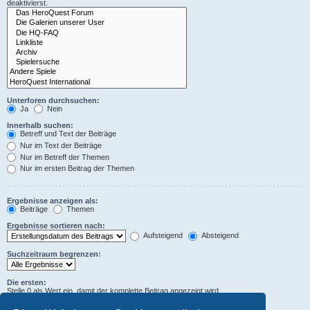
deaktivierst.
Unterforen durchsuchen:
Ja
Nein
Innerhalb suchen:
Betreff und Text der Beiträge
Nur im Text der Beiträge
Nur im Betreff der Themen
Nur im ersten Beitrag der Themen
Ergebnisse anzeigen als:
Beiträge
Themen
Ergebnisse sortieren nach:
Aufsteigend
Absteigend
Suchzeitraum begrenzen:
Die ersten:
Stelle 0 als Wert ein, damit der komplette Beitrag angezeigt wird.
Zeichen der Beiträge anzeigen