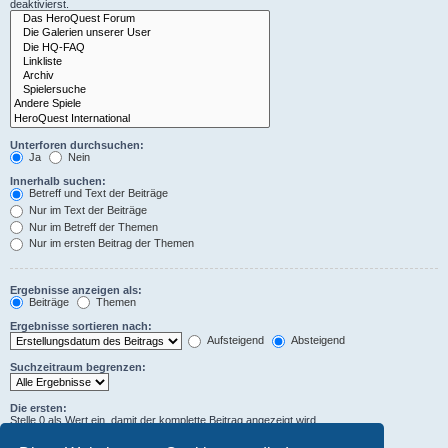
deaktivierst.
Unterforen durchsuchen:
Ja
Nein
Innerhalb suchen:
Betreff und Text der Beiträge
Nur im Text der Beiträge
Nur im Betreff der Themen
Nur im ersten Beitrag der Themen
Ergebnisse anzeigen als:
Beiträge
Themen
Ergebnisse sortieren nach:
Aufsteigend
Absteigend
Suchzeitraum begrenzen:
Die ersten:
Stelle 0 als Wert ein, damit der komplette Beitrag angezeigt wird.
Zeichen der Beiträge anzeigen