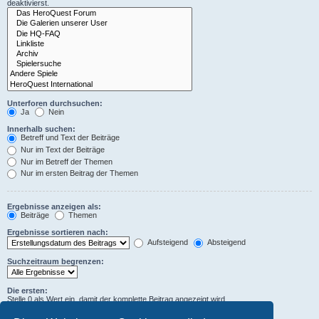
deaktivierst.
Unterforen durchsuchen:
Ja
Nein
Innerhalb suchen:
Betreff und Text der Beiträge
Nur im Text der Beiträge
Nur im Betreff der Themen
Nur im ersten Beitrag der Themen
Ergebnisse anzeigen als:
Beiträge
Themen
Ergebnisse sortieren nach:
Aufsteigend
Absteigend
Suchzeitraum begrenzen:
Die ersten:
Stelle 0 als Wert ein, damit der komplette Beitrag angezeigt wird.
Zeichen der Beiträge anzeigen