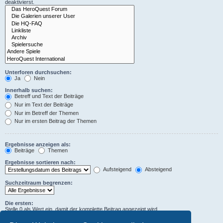
deaktivierst.
Unterforen durchsuchen:
Ja
Nein
Innerhalb suchen:
Betreff und Text der Beiträge
Nur im Text der Beiträge
Nur im Betreff der Themen
Nur im ersten Beitrag der Themen
Ergebnisse anzeigen als:
Beiträge
Themen
Ergebnisse sortieren nach:
Aufsteigend
Absteigend
Suchzeitraum begrenzen:
Die ersten:
Stelle 0 als Wert ein, damit der komplette Beitrag angezeigt wird.
Zeichen der Beiträge anzeigen