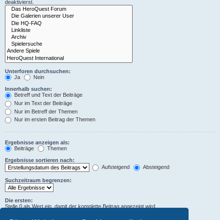
deaktivierst.
Unterforen durchsuchen:
Ja
Nein
Innerhalb suchen:
Betreff und Text der Beiträge
Nur im Text der Beiträge
Nur im Betreff der Themen
Nur im ersten Beitrag der Themen
Ergebnisse anzeigen als:
Beiträge
Themen
Ergebnisse sortieren nach:
Aufsteigend
Absteigend
Suchzeitraum begrenzen:
Die ersten:
Stelle 0 als Wert ein, damit der komplette Beitrag angezeigt wird.
Zeichen der Beiträge anzeigen