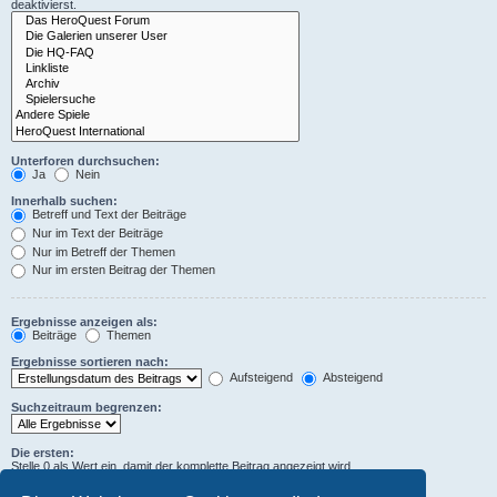
deaktivierst.
Unterforen durchsuchen:
Ja
Nein
Innerhalb suchen:
Betreff und Text der Beiträge
Nur im Text der Beiträge
Nur im Betreff der Themen
Nur im ersten Beitrag der Themen
Ergebnisse anzeigen als:
Beiträge
Themen
Ergebnisse sortieren nach:
Aufsteigend
Absteigend
Suchzeitraum begrenzen:
Die ersten:
Stelle 0 als Wert ein, damit der komplette Beitrag angezeigt wird.
Zeichen der Beiträge anzeigen