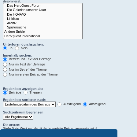
deaktivierst.
Unterforen durchsuchen:
Ja
Nein
Innerhalb suchen:
Betreff und Text der Beiträge
Nur im Text der Beiträge
Nur im Betreff der Themen
Nur im ersten Beitrag der Themen
Ergebnisse anzeigen als:
Beiträge
Themen
Ergebnisse sortieren nach:
Aufsteigend
Absteigend
Suchzeitraum begrenzen:
Die ersten:
Stelle 0 als Wert ein, damit der komplette Beitrag angezeigt wird.
Zeichen der Beiträge anzeigen