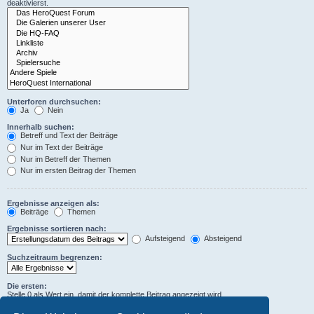
deaktivierst.
Unterforen durchsuchen:
Ja
Nein
Innerhalb suchen:
Betreff und Text der Beiträge
Nur im Text der Beiträge
Nur im Betreff der Themen
Nur im ersten Beitrag der Themen
Ergebnisse anzeigen als:
Beiträge
Themen
Ergebnisse sortieren nach:
Aufsteigend
Absteigend
Suchzeitraum begrenzen:
Die ersten:
Stelle 0 als Wert ein, damit der komplette Beitrag angezeigt wird.
Zeichen der Beiträge anzeigen