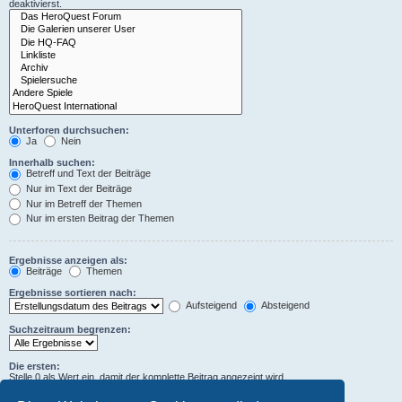
deaktivierst.
Unterforen durchsuchen:
Ja
Nein
Innerhalb suchen:
Betreff und Text der Beiträge
Nur im Text der Beiträge
Nur im Betreff der Themen
Nur im ersten Beitrag der Themen
Ergebnisse anzeigen als:
Beiträge
Themen
Ergebnisse sortieren nach:
Aufsteigend
Absteigend
Suchzeitraum begrenzen:
Die ersten:
Stelle 0 als Wert ein, damit der komplette Beitrag angezeigt wird.
Zeichen der Beiträge anzeigen