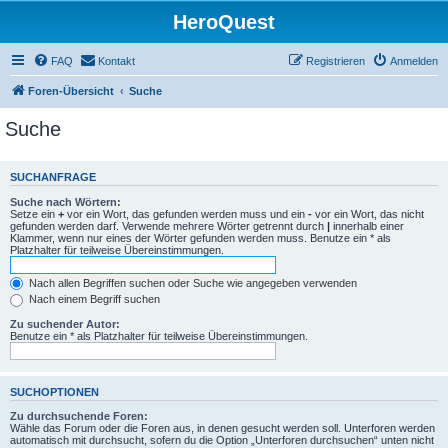
HeroQuest
FAQ
Kontakt
Registrieren
Anmelden
Foren-Übersicht
Suche
Suche
SUCHANFRAGE
Suche nach Wörtern:
Setze ein
+
vor ein Wort, das gefunden werden muss und ein
-
vor ein Wort, das nicht
gefunden werden darf. Verwende mehrere Wörter getrennt durch
|
innerhalb einer
Klammer, wenn nur eines der Wörter gefunden werden muss. Benutze ein * als
Platzhalter für teilweise Übereinstimmungen.
Nach allen Begriffen suchen oder Suche wie angegeben verwenden
Nach einem Begriff suchen
Zu suchender Autor:
Benutze ein * als Platzhalter für teilweise Übereinstimmungen.
SUCHOPTIONEN
Zu durchsuchende Foren:
Wähle das Forum oder die Foren aus, in denen gesucht werden soll. Unterforen werden
automatisch mit durchsucht, sofern du die Option „Unterforen durchsuchen“ unten nicht