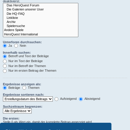
deaktivierst.
Unterforen durchsuchen:
Ja
Nein
Innerhalb suchen:
Betreff und Text der Beiträge
Nur im Text der Beiträge
Nur im Betreff der Themen
Nur im ersten Beitrag der Themen
Ergebnisse anzeigen als:
Beiträge
Themen
Ergebnisse sortieren nach:
Aufsteigend
Absteigend
Suchzeitraum begrenzen:
Die ersten:
Stelle 0 als Wert ein, damit der komplette Beitrag angezeigt wird.
Zeichen der Beiträge anzeigen