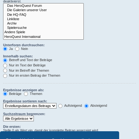
deaktivierst.
Unterforen durchsuchen:
Ja
Nein
Innerhalb suchen:
Betreff und Text der Beiträge
Nur im Text der Beiträge
Nur im Betreff der Themen
Nur im ersten Beitrag der Themen
Ergebnisse anzeigen als:
Beiträge
Themen
Ergebnisse sortieren nach:
Aufsteigend
Absteigend
Suchzeitraum begrenzen:
Die ersten:
Stelle 0 als Wert ein, damit der komplette Beitrag angezeigt wird.
Zeichen der Beiträge anzeigen