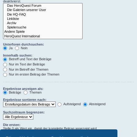
deaktivierst.
Unterforen durchsuchen:
Ja
Nein
Innerhalb suchen:
Betreff und Text der Beiträge
Nur im Text der Beiträge
Nur im Betreff der Themen
Nur im ersten Beitrag der Themen
Ergebnisse anzeigen als:
Beiträge
Themen
Ergebnisse sortieren nach:
Aufsteigend
Absteigend
Suchzeitraum begrenzen:
Die ersten:
Stelle 0 als Wert ein, damit der komplette Beitrag angezeigt wird.
Zeichen der Beiträge anzeigen