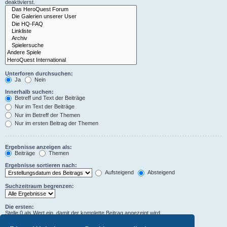
deaktivierst.
Unterforen durchsuchen:
Ja
Nein
Innerhalb suchen:
Betreff und Text der Beiträge
Nur im Text der Beiträge
Nur im Betreff der Themen
Nur im ersten Beitrag der Themen
Ergebnisse anzeigen als:
Beiträge
Themen
Ergebnisse sortieren nach:
Aufsteigend
Absteigend
Suchzeitraum begrenzen:
Die ersten:
Stelle 0 als Wert ein, damit der komplette Beitrag angezeigt wird.
Zeichen der Beiträge anzeigen