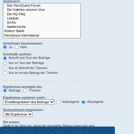
deaktivierst.
Unterforen durchsuchen:
Ja
Nein
Innerhalb suchen:
Betreff und Text der Beiträge
Nur im Text der Beiträge
Nur im Betreff der Themen
Nur im ersten Beitrag der Themen
Ergebnisse anzeigen als:
Beiträge
Themen
Ergebnisse sortieren nach:
Aufsteigend
Absteigend
Suchzeitraum begrenzen:
Die ersten:
Stelle 0 als Wert ein, damit der komplette Beitrag angezeigt wird.
Zeichen der Beiträge anzeigen