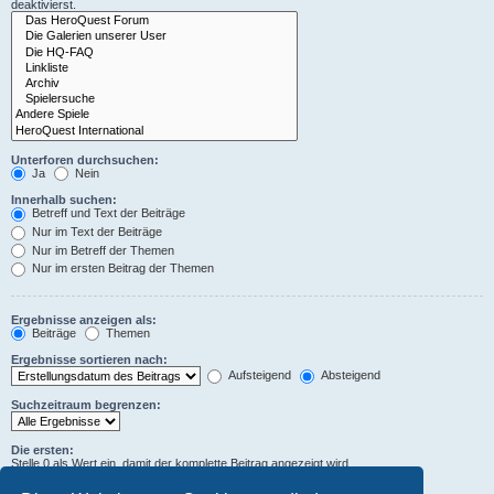
deaktivierst.
Unterforen durchsuchen:
Ja
Nein
Innerhalb suchen:
Betreff und Text der Beiträge
Nur im Text der Beiträge
Nur im Betreff der Themen
Nur im ersten Beitrag der Themen
Ergebnisse anzeigen als:
Beiträge
Themen
Ergebnisse sortieren nach:
Aufsteigend
Absteigend
Suchzeitraum begrenzen:
Die ersten:
Stelle 0 als Wert ein, damit der komplette Beitrag angezeigt wird.
Zeichen der Beiträge anzeigen