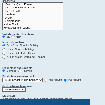
deaktivierst.
Unterforen durchsuchen:
Ja
Nein
Innerhalb suchen:
Betreff und Text der Beiträge
Nur im Text der Beiträge
Nur im Betreff der Themen
Nur im ersten Beitrag der Themen
Ergebnisse anzeigen als:
Beiträge
Themen
Ergebnisse sortieren nach:
Aufsteigend
Absteigend
Suchzeitraum begrenzen:
Die ersten:
Stelle 0 als Wert ein, damit der komplette Beitrag angezeigt wird.
Zeichen der Beiträge anzeigen