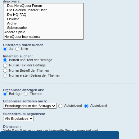
deaktivierst.
Unterforen durchsuchen:
Ja
Nein
Innerhalb suchen:
Betreff und Text der Beiträge
Nur im Text der Beiträge
Nur im Betreff der Themen
Nur im ersten Beitrag der Themen
Ergebnisse anzeigen als:
Beiträge
Themen
Ergebnisse sortieren nach:
Aufsteigend
Absteigend
Suchzeitraum begrenzen:
Die ersten:
Stelle 0 als Wert ein, damit der komplette Beitrag angezeigt wird.
Zeichen der Beiträge anzeigen