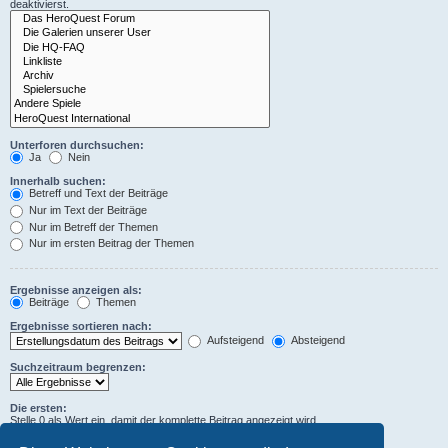
deaktivierst.
Unterforen durchsuchen:
Ja
Nein
Innerhalb suchen:
Betreff und Text der Beiträge
Nur im Text der Beiträge
Nur im Betreff der Themen
Nur im ersten Beitrag der Themen
Ergebnisse anzeigen als:
Beiträge
Themen
Ergebnisse sortieren nach:
Aufsteigend
Absteigend
Suchzeitraum begrenzen:
Die ersten:
Stelle 0 als Wert ein, damit der komplette Beitrag angezeigt wird.
Zeichen der Beiträge anzeigen