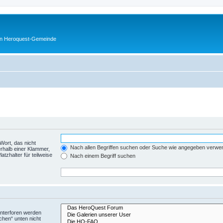
en Heroquest-Gemeinde
Wort, das nicht
Nach allen Begriffen suchen oder Suche wie angegeben verwe
rhalb einer Klammer,
tzhalter für teilweise
Nach einem Begriff suchen
Unterforen werden
chen“ unten nicht