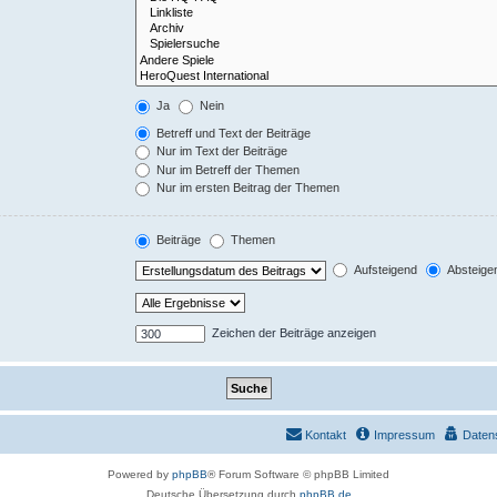
Ja
Nein
Betreff und Text der Beiträge
Nur im Text der Beiträge
Nur im Betreff der Themen
Nur im ersten Beitrag der Themen
Beiträge
Themen
Aufsteigend
Absteige
Zeichen der Beiträge anzeigen
Kontakt
Impressum
Daten
Powered by
phpBB
® Forum Software © phpBB Limited
Deutsche Übersetzung durch
phpBB.de