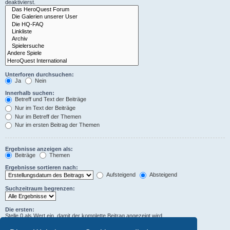
deaktivierst.
Unterforen durchsuchen:
Ja
Nein
Innerhalb suchen:
Betreff und Text der Beiträge
Nur im Text der Beiträge
Nur im Betreff der Themen
Nur im ersten Beitrag der Themen
Ergebnisse anzeigen als:
Beiträge
Themen
Ergebnisse sortieren nach:
Aufsteigend
Absteigend
Suchzeitraum begrenzen:
Die ersten:
Stelle 0 als Wert ein, damit der komplette Beitrag angezeigt wird.
Zeichen der Beiträge anzeigen