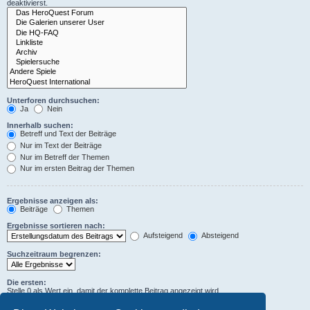
deaktivierst.
Unterforen durchsuchen:
Ja
Nein
Innerhalb suchen:
Betreff und Text der Beiträge
Nur im Text der Beiträge
Nur im Betreff der Themen
Nur im ersten Beitrag der Themen
Ergebnisse anzeigen als:
Beiträge
Themen
Ergebnisse sortieren nach:
Aufsteigend
Absteigend
Suchzeitraum begrenzen:
Die ersten:
Stelle 0 als Wert ein, damit der komplette Beitrag angezeigt wird.
Zeichen der Beiträge anzeigen