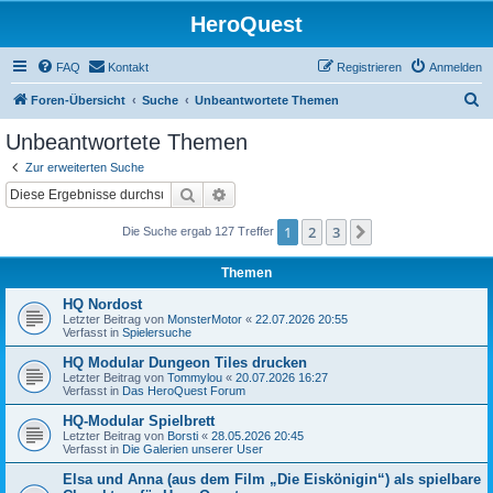
HeroQuest
FAQ
Kontakt
Registrieren
Anmelden
S
Foren-Übersicht
Suche
Unbeantwortete Themen
u
Unbeantwortete Themen
c
Zur erweiterten Suche
h
Suche
Erweiterte Suche
e
1
2
3
Nächste
Die Suche ergab 127 Treffer
Themen
HQ Nordost
Letzter Beitrag von
MonsterMotor
«
22.07.2026 20:55
Verfasst in
Spielersuche
HQ Modular Dungeon Tiles drucken
Letzter Beitrag von
Tommylou
«
20.07.2026 16:27
Verfasst in
Das HeroQuest Forum
HQ-Modular Spielbrett
Letzter Beitrag von
Borsti
«
28.05.2026 20:45
Verfasst in
Die Galerien unserer User
Elsa und Anna (aus dem Film „Die Eiskönigin“) als spielbare