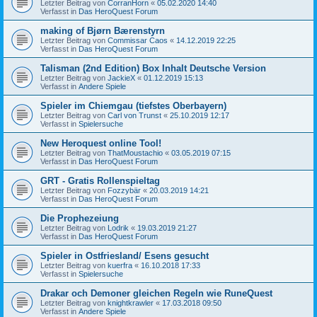
Letzter Beitrag von
CorranHorn
«
05.02.2020 14:40
Verfasst in
Das HeroQuest Forum
making of Bjørn Bærenstyrn
Letzter Beitrag von
Commissar Caos
«
14.12.2019 22:25
Verfasst in
Das HeroQuest Forum
Talisman (2nd Edition) Box Inhalt Deutsche Version
Letzter Beitrag von
JackieX
«
01.12.2019 15:13
Verfasst in
Andere Spiele
Spieler im Chiemgau (tiefstes Oberbayern)
Letzter Beitrag von
Carl von Trunst
«
25.10.2019 12:17
Verfasst in
Spielersuche
New Heroquest online Tool!
Letzter Beitrag von
ThatMoustachio
«
03.05.2019 07:15
Verfasst in
Das HeroQuest Forum
GRT - Gratis Rollenspieltag
Letzter Beitrag von
Fozzybär
«
20.03.2019 14:21
Verfasst in
Das HeroQuest Forum
Die Prophezeiung
Letzter Beitrag von
Lodrik
«
19.03.2019 21:27
Verfasst in
Das HeroQuest Forum
Spieler in Ostfriesland/ Esens gesucht
Letzter Beitrag von
kuerfra
«
16.10.2018 17:33
Verfasst in
Spielersuche
Drakar och Demoner gleichen Regeln wie RuneQuest
Letzter Beitrag von
knightkrawler
«
17.03.2018 09:50
Verfasst in
Andere Spiele