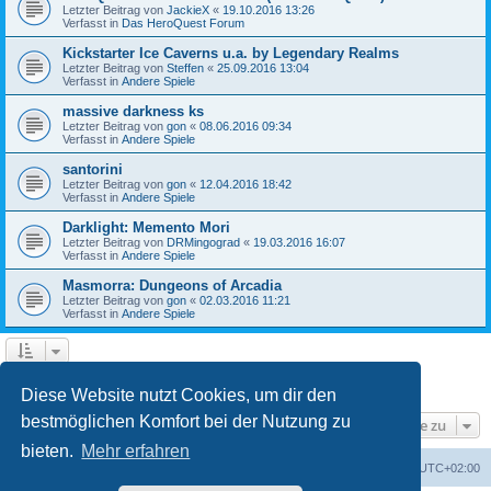
Letzter Beitrag von
JackieX
«
19.10.2016 13:26
Verfasst in
Das HeroQuest Forum
Kickstarter Ice Caverns u.a. by Legendary Realms
Letzter Beitrag von
Steffen
«
25.09.2016 13:04
Verfasst in
Andere Spiele
massive darkness ks
Letzter Beitrag von
gon
«
08.06.2016 09:34
Verfasst in
Andere Spiele
santorini
Letzter Beitrag von
gon
«
12.04.2016 18:42
Verfasst in
Andere Spiele
Darklight: Memento Mori
Letzter Beitrag von
DRMingograd
«
19.03.2016 16:07
Verfasst in
Andere Spiele
Masmorra: Dungeons of Arcadia
Letzter Beitrag von
gon
«
02.03.2016 11:21
Verfasst in
Andere Spiele
1
2
3
Nächste
Die Suche ergab 127 Treffer
Diese Website nutzt Cookies, um dir den
bestmöglichen Komfort bei der Nutzung zu
Gehe zu
bieten.
Mehr erfahren
Foren-Übersicht
Alle Zeiten sind
UTC+02:00