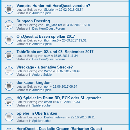
Vampire Hunter mit HeroQuest veredeln?
Letzter Beitrag von
Sidorion
«
19.02.2018 08:54
Verfasst in
Andere Spiele
Dungeon Dressing
Letzter Beitrag von
The_MasTer
«
04.02.2018 15:50
Verfasst in
Das HeroQuest Forum
OrcQuest at Essen spielfair 2017
Letzter Beitrag von
thormars5
«
25.09.2017 19:31
Verfasst in
Andere Spiele
TableTopia am 02. und 03. September 2017
Letzter Beitrag von
saM
«
15.08.2017 11:34
Verfasst in
Das HeroQuest Forum
Wreckage - alternative Strecke?
Letzter Beitrag von
Wired
«
05.07.2017 10:46
Verfasst in
Andere Spiele
donkapon kingdom
Letzter Beitrag von
gon
«
22.06.2017 09:34
Verfasst in
Andere Spiele
HQ Spieler im Raum RD, ECK oder SL gesucht
Letzter Beitrag von
ethan
«
06.12.2016 16:33
Verfasst in
Spielersuche
Spieler in Oberfranken
Letzter Beitrag von
DerFichtelzwerg
«
29.10.2016 16:11
Verfasst in
Spielersuche
HeroQuest - Das kalte Grauen (Barbarian Quest)