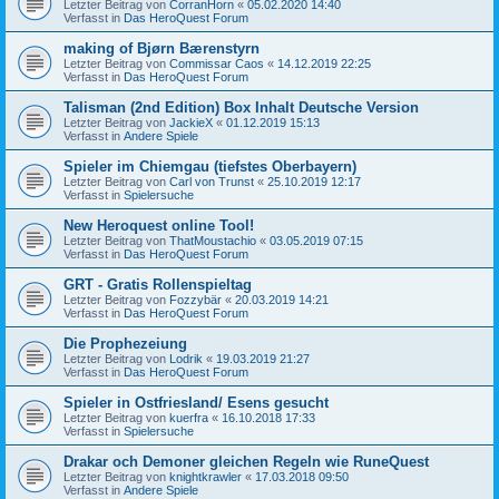
Letzter Beitrag von
CorranHorn
«
05.02.2020 14:40
Verfasst in
Das HeroQuest Forum
making of Bjørn Bærenstyrn
Letzter Beitrag von
Commissar Caos
«
14.12.2019 22:25
Verfasst in
Das HeroQuest Forum
Talisman (2nd Edition) Box Inhalt Deutsche Version
Letzter Beitrag von
JackieX
«
01.12.2019 15:13
Verfasst in
Andere Spiele
Spieler im Chiemgau (tiefstes Oberbayern)
Letzter Beitrag von
Carl von Trunst
«
25.10.2019 12:17
Verfasst in
Spielersuche
New Heroquest online Tool!
Letzter Beitrag von
ThatMoustachio
«
03.05.2019 07:15
Verfasst in
Das HeroQuest Forum
GRT - Gratis Rollenspieltag
Letzter Beitrag von
Fozzybär
«
20.03.2019 14:21
Verfasst in
Das HeroQuest Forum
Die Prophezeiung
Letzter Beitrag von
Lodrik
«
19.03.2019 21:27
Verfasst in
Das HeroQuest Forum
Spieler in Ostfriesland/ Esens gesucht
Letzter Beitrag von
kuerfra
«
16.10.2018 17:33
Verfasst in
Spielersuche
Drakar och Demoner gleichen Regeln wie RuneQuest
Letzter Beitrag von
knightkrawler
«
17.03.2018 09:50
Verfasst in
Andere Spiele