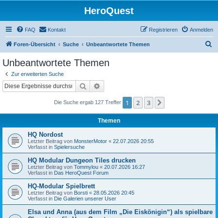
HeroQuest
FAQ
Kontakt
Registrieren
Anmelden
S
Foren-Übersicht
Suche
Unbeantwortete Themen
u
Unbeantwortete Themen
c
Zur erweiterten Suche
h
Suche
Erweiterte Suche
e
1
2
3
Nächste
Die Suche ergab 127 Treffer
Themen
HQ Nordost
Letzter Beitrag von
MonsterMotor
«
22.07.2026 20:55
Verfasst in
Spielersuche
HQ Modular Dungeon Tiles drucken
Letzter Beitrag von
Tommylou
«
20.07.2026 16:27
Verfasst in
Das HeroQuest Forum
HQ-Modular Spielbrett
Letzter Beitrag von
Borsti
«
28.05.2026 20:45
Verfasst in
Die Galerien unserer User
Elsa und Anna (aus dem Film „Die Eiskönigin“) als spielbare