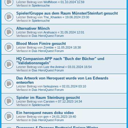
Letzter Beitrag von
WolfMoon
«
01.10.2024 11:59
Verfasst in
Spielersuche
Spieler/Gruppe aus dem Raum Münster/Steinfurt gesucht
Letzter Beitrag von
The_Khaelen
«
19.06.2024 23:00
Verfasst in
Spielersuche
Alternativer Mönch
Letzter Beitrag von
Arahuaco
«
31.05.2024 12:01
Verfasst in
Das HeroQuest Forum
Blood Moon Fimire gesucht
Letzter Beitrag von
Zombie
«
11.05.2024 18:38
Verfasst in
Das HeroQuest Forum
HQ Companion-APP nach "Buch der Bücher" und
"Validationsregeln"
Letzter Beitrag von
Lutz the Animal
«
03.01.2024 16:54
Verfasst in
Das HeroQuest Forum
Das Artwork von Heroquest wurde von Les Edwards
entworfen
Letzter Beitrag von
farleyjones
«
02.01.2024 03:10
Verfasst in
Das HeroQuest Forum
Spieler im Raum Steinburg gesucht
Letzter Beitrag von
Carsten
«
07.12.2023 14:34
Verfasst in
Spielersuche
Ein heroquest neues doku video
Letzter Beitrag von
gon
«
24.01.2023 19:40
Verfasst in
Das HeroQuest Forum
Dungeons & Dragons Brettspiel Ewiger Winter