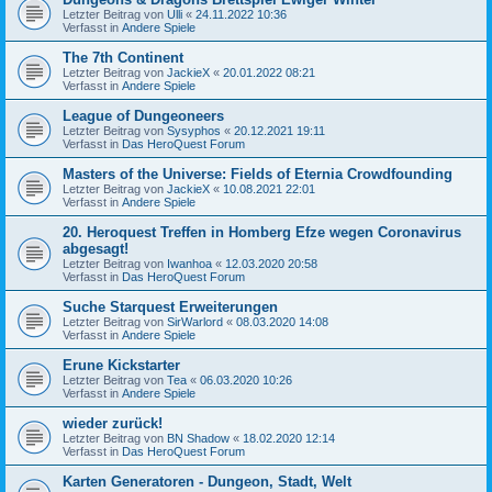
Letzter Beitrag von
Ulli
«
24.11.2022 10:36
Verfasst in
Andere Spiele
The 7th Continent
Letzter Beitrag von
JackieX
«
20.01.2022 08:21
Verfasst in
Andere Spiele
League of Dungeoneers
Letzter Beitrag von
Sysyphos
«
20.12.2021 19:11
Verfasst in
Das HeroQuest Forum
Masters of the Universe: Fields of Eternia Crowdfounding
Letzter Beitrag von
JackieX
«
10.08.2021 22:01
Verfasst in
Andere Spiele
20. Heroquest Treffen in Homberg Efze wegen Coronavirus
abgesagt!
Letzter Beitrag von
Iwanhoa
«
12.03.2020 20:58
Verfasst in
Das HeroQuest Forum
Suche Starquest Erweiterungen
Letzter Beitrag von
SirWarlord
«
08.03.2020 14:08
Verfasst in
Andere Spiele
Erune Kickstarter
Letzter Beitrag von
Tea
«
06.03.2020 10:26
Verfasst in
Andere Spiele
wieder zurück!
Letzter Beitrag von
BN Shadow
«
18.02.2020 12:14
Verfasst in
Das HeroQuest Forum
Karten Generatoren - Dungeon, Stadt, Welt