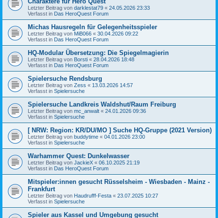
Charaktere für Hero Quest
Letzter Beitrag von
darklestat79
«
24.05.2026 23:33
Verfasst in
Das HeroQuest Forum
Michas Hausregeln für Gelegenheitsspieler
Letzter Beitrag von
MiB066
«
30.04.2026 09:22
Verfasst in
Das HeroQuest Forum
HQ-Modular Übersetzung: Die Spiegelmagierin
Letzter Beitrag von
Borsti
«
28.04.2026 18:48
Verfasst in
Das HeroQuest Forum
Spielersuche Rendsburg
Letzter Beitrag von
Zess
«
13.03.2026 14:57
Verfasst in
Spielersuche
Spielersuche Landkreis Waldshut/Raum Freiburg
Letzter Beitrag von
mc_anwalt
«
24.01.2026 09:36
Verfasst in
Spielersuche
[ NRW: Region: KR/DU/MO ] Suche HQ-Gruppe (2021 Version)
Letzter Beitrag von
buddytime
«
04.01.2026 23:00
Verfasst in
Spielersuche
Warhammer Quest: Dunkelwasser
Letzter Beitrag von
JackieX
«
06.10.2025 21:19
Verfasst in
Das HeroQuest Forum
Mitspieler:innen gesucht Rüsselsheim - Wiesbaden - Mainz -
Frankfurt
Letzter Beitrag von
Haudrufff-Festa
«
23.07.2025 10:27
Verfasst in
Spielersuche
Spieler aus Kassel und Umgebung gesucht