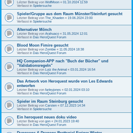
Letzter Beitrag von
WolfMoon
«
01.10.2024 11:59
Verfasst in
Spielersuche
Spieler/Gruppe aus dem Raum Münster/Steinfurt gesucht
Letzter Beitrag von
The_Khaelen
«
19.06.2024 23:00
Verfasst in
Spielersuche
Alternativer Mönch
Letzter Beitrag von
Arahuaco
«
31.05.2024 12:01
Verfasst in
Das HeroQuest Forum
Blood Moon Fimire gesucht
Letzter Beitrag von
Zombie
«
11.05.2024 18:38
Verfasst in
Das HeroQuest Forum
HQ Companion-APP nach "Buch der Bücher" und
"Validationsregeln"
Letzter Beitrag von
Lutz the Animal
«
03.01.2024 16:54
Verfasst in
Das HeroQuest Forum
Das Artwork von Heroquest wurde von Les Edwards
entworfen
Letzter Beitrag von
farleyjones
«
02.01.2024 03:10
Verfasst in
Das HeroQuest Forum
Spieler im Raum Steinburg gesucht
Letzter Beitrag von
Carsten
«
07.12.2023 14:34
Verfasst in
Spielersuche
Ein heroquest neues doku video
Letzter Beitrag von
gon
«
24.01.2023 19:40
Verfasst in
Das HeroQuest Forum
Dungeons & Dragons Brettspiel Ewiger Winter