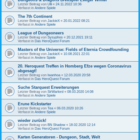
Letzter Beitrag von
Ulli
«
24.11.2022 10:36
Verfasst in
Andere Spiele
The 7th Continent
Letzter Beitrag von
JackieX
«
20.01.2022 08:21
Verfasst in
Andere Spiele
League of Dungeoneers
Letzter Beitrag von
Sysyphos
«
20.12.2021 19:11
Verfasst in
Das HeroQuest Forum
Masters of the Universe: Fields of Eternia Crowdfounding
Letzter Beitrag von
JackieX
«
10.08.2021 22:01
Verfasst in
Andere Spiele
20. Heroquest Treffen in Homberg Efze wegen Coronavirus
abgesagt!
Letzter Beitrag von
Iwanhoa
«
12.03.2020 20:58
Verfasst in
Das HeroQuest Forum
Suche Starquest Erweiterungen
Letzter Beitrag von
SirWarlord
«
08.03.2020 14:08
Verfasst in
Andere Spiele
Erune Kickstarter
Letzter Beitrag von
Tea
«
06.03.2020 10:26
Verfasst in
Andere Spiele
wieder zurück!
Letzter Beitrag von
BN Shadow
«
18.02.2020 12:14
Verfasst in
Das HeroQuest Forum
Karten Generatoren - Dungeon, Stadt, Welt