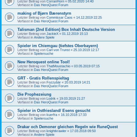
Letzter Beitrag von
CorranHorn
«
05.02.2020 14:40
Verfasst in
Das HeroQuest Forum
making of Bjørn Bærenstyrn
Letzter Beitrag von
Commissar Caos
«
14.12.2019 22:25
Verfasst in
Das HeroQuest Forum
Talisman (2nd Edition) Box Inhalt Deutsche Version
Letzter Beitrag von
JackieX
«
01.12.2019 15:13
Verfasst in
Andere Spiele
Spieler im Chiemgau (tiefstes Oberbayern)
Letzter Beitrag von
Carl von Trunst
«
25.10.2019 12:17
Verfasst in
Spielersuche
New Heroquest online Tool!
Letzter Beitrag von
ThatMoustachio
«
03.05.2019 07:15
Verfasst in
Das HeroQuest Forum
GRT - Gratis Rollenspieltag
Letzter Beitrag von
Fozzybär
«
20.03.2019 14:21
Verfasst in
Das HeroQuest Forum
Die Prophezeiung
Letzter Beitrag von
Lodrik
«
19.03.2019 21:27
Verfasst in
Das HeroQuest Forum
Spieler in Ostfriesland/ Esens gesucht
Letzter Beitrag von
kuerfra
«
16.10.2018 17:33
Verfasst in
Spielersuche
Drakar och Demoner gleichen Regeln wie RuneQuest
Letzter Beitrag von
knightkrawler
«
17.03.2018 09:50
Verfasst in
Andere Spiele