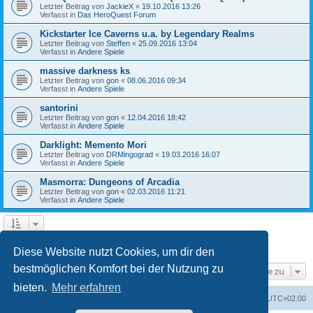
Letzter Beitrag von
JackieX
«
19.10.2016 13:26
Verfasst in
Das HeroQuest Forum
Kickstarter Ice Caverns u.a. by Legendary Realms
Letzter Beitrag von
Steffen
«
25.09.2016 13:04
Verfasst in
Andere Spiele
massive darkness ks
Letzter Beitrag von
gon
«
08.06.2016 09:34
Verfasst in
Andere Spiele
santorini
Letzter Beitrag von
gon
«
12.04.2016 18:42
Verfasst in
Andere Spiele
Darklight: Memento Mori
Letzter Beitrag von
DRMingograd
«
19.03.2016 16:07
Verfasst in
Andere Spiele
Masmorra: Dungeons of Arcadia
Letzter Beitrag von
gon
«
02.03.2016 11:21
Verfasst in
Andere Spiele
1
2
3
Nächste
Die Suche ergab 127 Treffer
Diese Website nutzt Cookies, um dir den
bestmöglichen Komfort bei der Nutzung zu
Gehe zu
bieten.
Mehr erfahren
Foren-Übersicht
Alle Zeiten sind
UTC+02:00