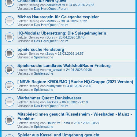
Charaktere für Hero Quest
Letzter Beitrag von
darklestat79
«
24.05.2026 23:33
Verfasst in
Das HeroQuest Forum
Michas Hausregeln für Gelegenheitsspieler
Letzter Beitrag von
MiB066
«
30.04.2026 09:22
Verfasst in
Das HeroQuest Forum
HQ-Modular Übersetzung: Die Spiegelmagierin
Letzter Beitrag von
Borsti
«
28.04.2026 18:48
Verfasst in
Das HeroQuest Forum
Spielersuche Rendsburg
Letzter Beitrag von
Zess
«
13.03.2026 14:57
Verfasst in
Spielersuche
Spielersuche Landkreis Waldshut/Raum Freiburg
Letzter Beitrag von
mc_anwalt
«
24.01.2026 09:36
Verfasst in
Spielersuche
[ NRW: Region: KR/DU/MO ] Suche HQ-Gruppe (2021 Version)
Letzter Beitrag von
buddytime
«
04.01.2026 23:00
Verfasst in
Spielersuche
Warhammer Quest: Dunkelwasser
Letzter Beitrag von
JackieX
«
06.10.2025 21:19
Verfasst in
Das HeroQuest Forum
Mitspieler:innen gesucht Rüsselsheim - Wiesbaden - Mainz -
Frankfurt
Letzter Beitrag von
Haudrufff-Festa
«
23.07.2025 10:27
Verfasst in
Spielersuche
Spieler aus Kassel und Umgebung gesucht