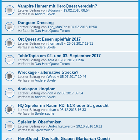
Vampire Hunter mit HeroQuest veredeln?
Letzter Beitrag von
Sidorion
«
19.02.2018 08:54
Verfasst in
Andere Spiele
Dungeon Dressing
Letzter Beitrag von
The_MasTer
«
04.02.2018 15:50
Verfasst in
Das HeroQuest Forum
OrcQuest at Essen spielfair 2017
Letzter Beitrag von
thormars5
«
25.09.2017 19:31
Verfasst in
Andere Spiele
TableTopia am 02. und 03. September 2017
Letzter Beitrag von
saM
«
15.08.2017 11:34
Verfasst in
Das HeroQuest Forum
Wreckage - alternative Strecke?
Letzter Beitrag von
Wired
«
05.07.2017 10:46
Verfasst in
Andere Spiele
donkapon kingdom
Letzter Beitrag von
gon
«
22.06.2017 09:34
Verfasst in
Andere Spiele
HQ Spieler im Raum RD, ECK oder SL gesucht
Letzter Beitrag von
ethan
«
06.12.2016 16:33
Verfasst in
Spielersuche
Spieler in Oberfranken
Letzter Beitrag von
DerFichtelzwerg
«
29.10.2016 16:11
Verfasst in
Spielersuche
HeroQuest - Das kalte Grauen (Barbarian Quest)