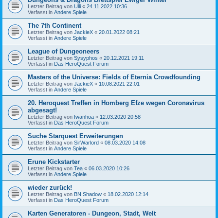
Letzter Beitrag von
Ulli
«
24.11.2022 10:36
Verfasst in
Andere Spiele
The 7th Continent
Letzter Beitrag von
JackieX
«
20.01.2022 08:21
Verfasst in
Andere Spiele
League of Dungeoneers
Letzter Beitrag von
Sysyphos
«
20.12.2021 19:11
Verfasst in
Das HeroQuest Forum
Masters of the Universe: Fields of Eternia Crowdfounding
Letzter Beitrag von
JackieX
«
10.08.2021 22:01
Verfasst in
Andere Spiele
20. Heroquest Treffen in Homberg Efze wegen Coronavirus
abgesagt!
Letzter Beitrag von
Iwanhoa
«
12.03.2020 20:58
Verfasst in
Das HeroQuest Forum
Suche Starquest Erweiterungen
Letzter Beitrag von
SirWarlord
«
08.03.2020 14:08
Verfasst in
Andere Spiele
Erune Kickstarter
Letzter Beitrag von
Tea
«
06.03.2020 10:26
Verfasst in
Andere Spiele
wieder zurück!
Letzter Beitrag von
BN Shadow
«
18.02.2020 12:14
Verfasst in
Das HeroQuest Forum
Karten Generatoren - Dungeon, Stadt, Welt