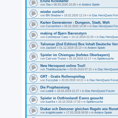
Erune Kickstarter
von
Tea
»
06.03.2020 10:26
» in
Andere Spiele
wieder zurück!
von
BN Shadow
»
18.02.2020 12:14
» in
Das HeroQuest Fo
Karten Generatoren - Dungeon, Stadt, Welt
von
CorranHorn
»
05.02.2020 14:40
» in
Das HeroQuest Fo
making of Bjørn Bærenstyrn
von
Commissar Caos
»
14.12.2019 22:25
» in
Das HeroQue
Talisman (2nd Edition) Box Inhalt Deutsche Ver
von
JackieX
»
01.12.2019 15:13
» in
Andere Spiele
Spieler im Chiemgau (tiefstes Oberbayern)
von
Carl von Trunst
»
25.10.2019 12:17
» in
Spielersuche
New Heroquest online Tool!
von
ThatMoustachio
»
03.05.2019 07:15
» in
Das HeroQuest
GRT - Gratis Rollenspieltag
von
Fozzybär
»
20.03.2019 14:21
» in
Das HeroQuest Foru
Die Prophezeiung
von
Lodrik
»
19.03.2019 21:27
» in
Das HeroQuest Forum
Spieler in Ostfriesland/ Esens gesucht
von
kuerfra
»
16.10.2018 17:33
» in
Spielersuche
Drakar och Demoner gleichen Regeln wie Rune
von
knightkrawler
»
17.03.2018 09:50
» in
Andere Spiele