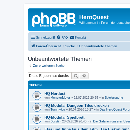
HeroQuest
Willkommen im Forum der deutsch
Schnellzugriff
FAQ
Kontakt
Foren-Übersicht
Suche
Unbeantwortete Themen
Unbeantwortete Themen
Zur erweiterten Suche
Suche
Erweiterte Suche
THEMEN
HQ Nordost
von
MonsterMotor
»
22.07.2026 20:55
» in
Spielersuche
HQ Modular Dungeon Tiles drucken
von
Tommylou
»
20.07.2026 16:27
» in
Das HeroQuest For
HQ-Modular Spielbrett
von
Borsti
»
28.05.2026 20:45
» in
Die Galerien unserer Use
Elsa und Anna (aus dem Film „Die Eiskönigin“) 