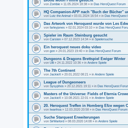
Blood Moon Fimire gesucht
von
Zombie
»
11.05.2024 18:38
» in
Das HeroQuest Forum
HQ Companion-APP nach "Buch der Bücher" und
von
Lutz the Animal
»
03.01.2024 16:54
» in
Das HeroQuest
Das Artwork von Heroquest wurde von Les Edw
von
farleyjones
»
02.01.2024 03:10
» in
Das HeroQuest For
Spieler im Raum Steinburg gesucht
von
Carsten
»
07.12.2023 14:34
» in
Spielersuche
Ein heroquest neues doku video
von
gon
»
24.01.2023 19:40
» in
Das HeroQuest Forum
Dungeons & Dragons Brettspiel Ewiger Winter
von
Ulli
»
24.11.2022 10:36
» in
Andere Spiele
The 7th Continent
von
JackieX
»
20.01.2022 08:21
» in
Andere Spiele
League of Dungeoneers
von
Sysyphos
»
20.12.2021 19:11
» in
Das HeroQuest Foru
Masters of the Universe: Fields of Eternia Cro
von
JackieX
»
10.08.2021 22:01
» in
Andere Spiele
20. Heroquest Treffen in Homberg Efze wegen 
von
Iwanhoa
»
12.03.2020 20:58
» in
Das HeroQuest Forum
Suche Starquest Erweiterungen
von
SirWarlord
»
08.03.2020 14:08
» in
Andere Spiele