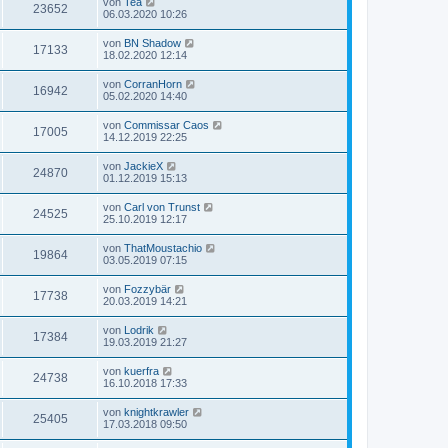
von
Tea
23652
06.03.2020 10:26
von
BN Shadow
17133
18.02.2020 12:14
von
CorranHorn
16942
05.02.2020 14:40
von
Commissar Caos
17005
14.12.2019 22:25
von
JackieX
24870
01.12.2019 15:13
von
Carl von Trunst
24525
25.10.2019 12:17
von
ThatMoustachio
19864
03.05.2019 07:15
von
Fozzybär
17738
20.03.2019 14:21
von
Lodrik
17384
19.03.2019 21:27
von
kuerfra
24738
16.10.2018 17:33
von
knightkrawler
25405
17.03.2018 09:50