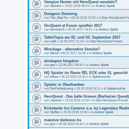
Vampire Hunter mit HeroQuest veredeln?
von
Sidorion
»
19.02.2018 08:54
» in
Andere Spiele
Dungeon Dressing
von
The_MasTer
»
04.02.2018 15:50
» in
Das HeroQuest F
OrcQuest at Essen spielfair 2017
von
thormars5
»
25.09.2017 19:31
» in
Andere Spiele
TableTopia am 02. und 03. September 2017
von
saM
»
15.08.2017 11:34
» in
Das HeroQuest Forum
Wreckage - alternative Strecke?
von
Wired
»
05.07.2017 10:46
» in
Andere Spiele
donkapon kingdom
von
gon
»
22.06.2017 09:34
» in
Andere Spiele
HQ Spieler im Raum RD, ECK oder SL gesucht
von
ethan
»
06.12.2016 16:33
» in
Spielersuche
Spieler in Oberfranken
von
DerFichtelzwerg
»
29.10.2016 16:11
» in
Spielersuche
HeroQuest - Das kalte Grauen (Barbarian Quest)
von
JackieX
»
19.10.2016 13:26
» in
Das HeroQuest Forum
Kickstarter Ice Caverns u.a. by Legendary Real
von
Steffen
»
25.09.2016 13:04
» in
Andere Spiele
massive darkness ks
von
gon
»
08.06.2016 09:34
» in
Andere Spiele