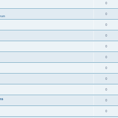
0
0
orum
0
0
0
0
0
0
0
ms
0
0