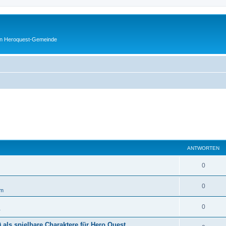
en Heroquest-Gemeinde
ANTWORTEN
0
0
um
0
r
als spielbare Charaktere für Hero Quest