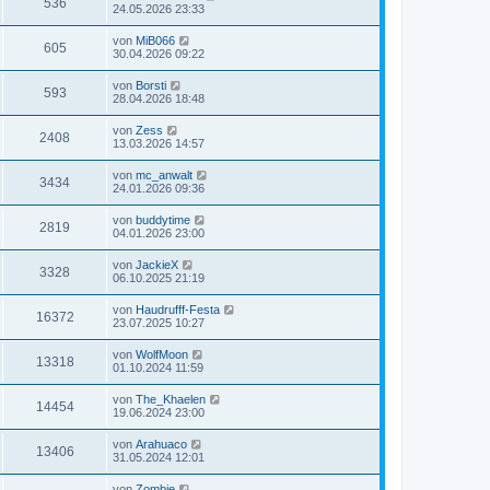
536
24.05.2026 23:33
von
MiB066
605
30.04.2026 09:22
von
Borsti
593
28.04.2026 18:48
von
Zess
2408
13.03.2026 14:57
von
mc_anwalt
3434
24.01.2026 09:36
von
buddytime
2819
04.01.2026 23:00
von
JackieX
3328
06.10.2025 21:19
von
Haudrufff-Festa
16372
23.07.2025 10:27
von
WolfMoon
13318
01.10.2024 11:59
von
The_Khaelen
14454
19.06.2024 23:00
von
Arahuaco
13406
31.05.2024 12:01
von
Zombie