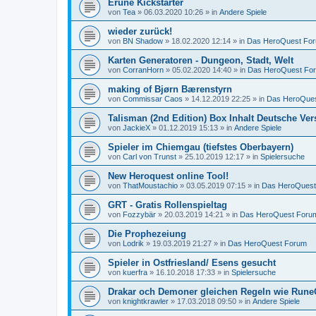
Erune Kickstarter
von
Tea
»
06.03.2020 10:26
» in
Andere Spiele
wieder zurück!
von
BN Shadow
»
18.02.2020 12:14
» in
Das HeroQuest Fo
Karten Generatoren - Dungeon, Stadt, Welt
von
CorranHorn
»
05.02.2020 14:40
» in
Das HeroQuest Fo
making of Bjørn Bærenstyrn
von
Commissar Caos
»
14.12.2019 22:25
» in
Das HeroQue
Talisman (2nd Edition) Box Inhalt Deutsche Ver
von
JackieX
»
01.12.2019 15:13
» in
Andere Spiele
Spieler im Chiemgau (tiefstes Oberbayern)
von
Carl von Trunst
»
25.10.2019 12:17
» in
Spielersuche
New Heroquest online Tool!
von
ThatMoustachio
»
03.05.2019 07:15
» in
Das HeroQuest
GRT - Gratis Rollenspieltag
von
Fozzybär
»
20.03.2019 14:21
» in
Das HeroQuest Foru
Die Prophezeiung
von
Lodrik
»
19.03.2019 21:27
» in
Das HeroQuest Forum
Spieler in Ostfriesland/ Esens gesucht
von
kuerfra
»
16.10.2018 17:33
» in
Spielersuche
Drakar och Demoner gleichen Regeln wie Rune
von
knightkrawler
»
17.03.2018 09:50
» in
Andere Spiele