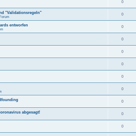
0
 "Validationsregeln"
0
 Forum
ards entworfen
0
um
0
0
0
0
0
m
wdfounding
0
Coronavirus abgesagt!
0
0