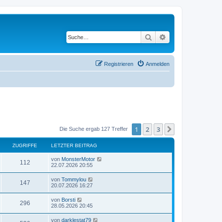
Suche
Erweiterte Suche
Registrieren
Anmelden
1
2
3
Nächste
Die Suche ergab 127 Treffer
ZUGRIFFE
LETZTER BEITRAG
von
MonsterMotor
112
22.07.2026 20:55
von
Tommylou
147
20.07.2026 16:27
von
Borsti
296
28.05.2026 20:45
von
darklestat79