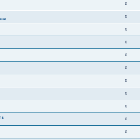
0
0
orum
0
0
0
0
0
0
0
ms
0
0