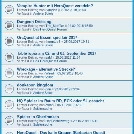
Vampire Hunter mit HeroQuest veredeln?
Letzter Beitrag von
Sidorion
«
19.02.2018 08:54
Verfasst in
Andere Spiele
Dungeon Dressing
Letzter Beitrag von
The_MasTer
«
04.02.2018 15:50
Verfasst in
Das HeroQuest Forum
OrcQuest at Essen spielfair 2017
Letzter Beitrag von
thormars5
«
25.09.2017 19:31
Verfasst in
Andere Spiele
TableTopia am 02. und 03. September 2017
Letzter Beitrag von
saM
«
15.08.2017 11:34
Verfasst in
Das HeroQuest Forum
Wreckage - alternative Strecke?
Letzter Beitrag von
Wired
«
05.07.2017 10:46
Verfasst in
Andere Spiele
donkapon kingdom
Letzter Beitrag von
gon
«
22.06.2017 09:34
Verfasst in
Andere Spiele
HQ Spieler im Raum RD, ECK oder SL gesucht
Letzter Beitrag von
ethan
«
06.12.2016 16:33
Verfasst in
Spielersuche
Spieler in Oberfranken
Letzter Beitrag von
DerFichtelzwerg
«
29.10.2016 16:11
Verfasst in
Spielersuche
HeroQuest - Das kalte Grauen (Barbarian Quest)