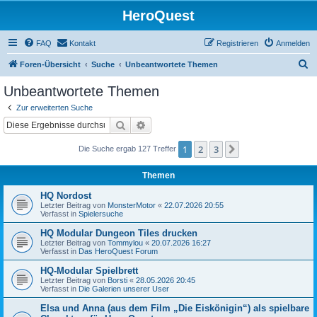
HeroQuest
FAQ
Kontakt
Registrieren
Anmelden
S
Foren-Übersicht
Suche
Unbeantwortete Themen
u
Unbeantwortete Themen
c
Zur erweiterten Suche
h
Suche
Erweiterte Suche
e
1
2
3
Nächste
Die Suche ergab 127 Treffer
Themen
HQ Nordost
Letzter Beitrag von
MonsterMotor
«
22.07.2026 20:55
Verfasst in
Spielersuche
HQ Modular Dungeon Tiles drucken
Letzter Beitrag von
Tommylou
«
20.07.2026 16:27
Verfasst in
Das HeroQuest Forum
HQ-Modular Spielbrett
Letzter Beitrag von
Borsti
«
28.05.2026 20:45
Verfasst in
Die Galerien unserer User
Elsa und Anna (aus dem Film „Die Eiskönigin“) als spielbare