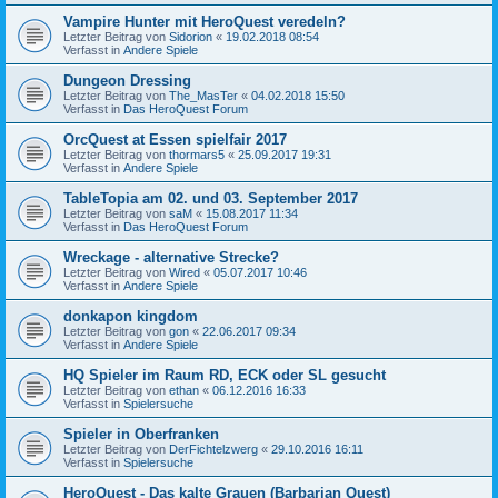
Vampire Hunter mit HeroQuest veredeln?
Letzter Beitrag von
Sidorion
«
19.02.2018 08:54
Verfasst in
Andere Spiele
Dungeon Dressing
Letzter Beitrag von
The_MasTer
«
04.02.2018 15:50
Verfasst in
Das HeroQuest Forum
OrcQuest at Essen spielfair 2017
Letzter Beitrag von
thormars5
«
25.09.2017 19:31
Verfasst in
Andere Spiele
TableTopia am 02. und 03. September 2017
Letzter Beitrag von
saM
«
15.08.2017 11:34
Verfasst in
Das HeroQuest Forum
Wreckage - alternative Strecke?
Letzter Beitrag von
Wired
«
05.07.2017 10:46
Verfasst in
Andere Spiele
donkapon kingdom
Letzter Beitrag von
gon
«
22.06.2017 09:34
Verfasst in
Andere Spiele
HQ Spieler im Raum RD, ECK oder SL gesucht
Letzter Beitrag von
ethan
«
06.12.2016 16:33
Verfasst in
Spielersuche
Spieler in Oberfranken
Letzter Beitrag von
DerFichtelzwerg
«
29.10.2016 16:11
Verfasst in
Spielersuche
HeroQuest - Das kalte Grauen (Barbarian Quest)