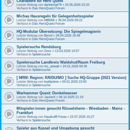
Charaktere für Hero Quest
Letzter Beitrag von
darklestat79
«
24.05.2026 23:33
Verfasst in
Das HeroQuest Forum
Michas Hausregeln für Gelegenheitsspieler
Letzter Beitrag von
MiB066
«
30.04.2026 09:22
Verfasst in
Das HeroQuest Forum
HQ-Modular Übersetzung: Die Spiegelmagierin
Letzter Beitrag von
Borsti
«
28.04.2026 18:48
Verfasst in
Das HeroQuest Forum
Spielersuche Rendsburg
Letzter Beitrag von
Zess
«
13.03.2026 14:57
Verfasst in
Spielersuche
Spielersuche Landkreis Waldshut/Raum Freiburg
Letzter Beitrag von
mc_anwalt
«
24.01.2026 09:36
Verfasst in
Spielersuche
[ NRW: Region: KR/DU/MO ] Suche HQ-Gruppe (2021 Version)
Letzter Beitrag von
buddytime
«
04.01.2026 23:00
Verfasst in
Spielersuche
Warhammer Quest: Dunkelwasser
Letzter Beitrag von
JackieX
«
06.10.2025 21:19
Verfasst in
Das HeroQuest Forum
Mitspieler:innen gesucht Rüsselsheim - Wiesbaden - Mainz -
Frankfurt
Letzter Beitrag von
Haudrufff-Festa
«
23.07.2025 10:27
Verfasst in
Spielersuche
Spieler aus Kassel und Umgebung gesucht