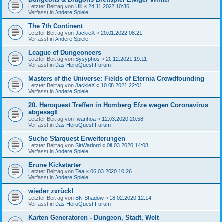
Letzter Beitrag von
Ulli
«
24.11.2022 10:36
Verfasst in
Andere Spiele
The 7th Continent
Letzter Beitrag von
JackieX
«
20.01.2022 08:21
Verfasst in
Andere Spiele
League of Dungeoneers
Letzter Beitrag von
Sysyphos
«
20.12.2021 19:11
Verfasst in
Das HeroQuest Forum
Masters of the Universe: Fields of Eternia Crowdfounding
Letzter Beitrag von
JackieX
«
10.08.2021 22:01
Verfasst in
Andere Spiele
20. Heroquest Treffen in Homberg Efze wegen Coronavirus
abgesagt!
Letzter Beitrag von
Iwanhoa
«
12.03.2020 20:58
Verfasst in
Das HeroQuest Forum
Suche Starquest Erweiterungen
Letzter Beitrag von
SirWarlord
«
08.03.2020 14:08
Verfasst in
Andere Spiele
Erune Kickstarter
Letzter Beitrag von
Tea
«
06.03.2020 10:26
Verfasst in
Andere Spiele
wieder zurück!
Letzter Beitrag von
BN Shadow
«
18.02.2020 12:14
Verfasst in
Das HeroQuest Forum
Karten Generatoren - Dungeon, Stadt, Welt