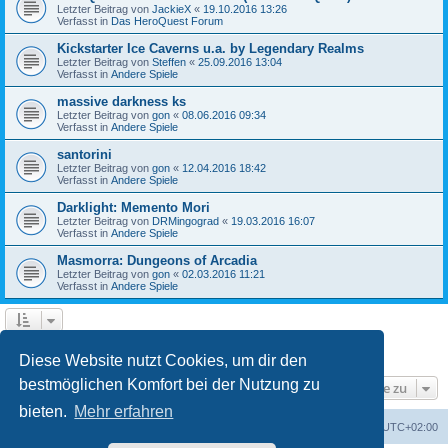
Letzter Beitrag von
JackieX
«
19.10.2016 13:26
Verfasst in
Das HeroQuest Forum
Kickstarter Ice Caverns u.a. by Legendary Realms
Letzter Beitrag von
Steffen
«
25.09.2016 13:04
Verfasst in
Andere Spiele
massive darkness ks
Letzter Beitrag von
gon
«
08.06.2016 09:34
Verfasst in
Andere Spiele
santorini
Letzter Beitrag von
gon
«
12.04.2016 18:42
Verfasst in
Andere Spiele
Darklight: Memento Mori
Letzter Beitrag von
DRMingograd
«
19.03.2016 16:07
Verfasst in
Andere Spiele
Masmorra: Dungeons of Arcadia
Letzter Beitrag von
gon
«
02.03.2016 11:21
Verfasst in
Andere Spiele
1
2
3
Nächste
Die Suche ergab 127 Treffer
Diese Website nutzt Cookies, um dir den
bestmöglichen Komfort bei der Nutzung zu
Gehe zu
bieten.
Mehr erfahren
Foren-Übersicht
Alle Zeiten sind
UTC+02:00