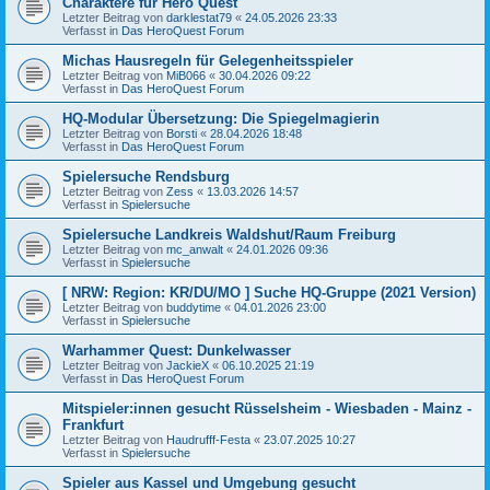
Charaktere für Hero Quest
Letzter Beitrag von
darklestat79
«
24.05.2026 23:33
Verfasst in
Das HeroQuest Forum
Michas Hausregeln für Gelegenheitsspieler
Letzter Beitrag von
MiB066
«
30.04.2026 09:22
Verfasst in
Das HeroQuest Forum
HQ-Modular Übersetzung: Die Spiegelmagierin
Letzter Beitrag von
Borsti
«
28.04.2026 18:48
Verfasst in
Das HeroQuest Forum
Spielersuche Rendsburg
Letzter Beitrag von
Zess
«
13.03.2026 14:57
Verfasst in
Spielersuche
Spielersuche Landkreis Waldshut/Raum Freiburg
Letzter Beitrag von
mc_anwalt
«
24.01.2026 09:36
Verfasst in
Spielersuche
[ NRW: Region: KR/DU/MO ] Suche HQ-Gruppe (2021 Version)
Letzter Beitrag von
buddytime
«
04.01.2026 23:00
Verfasst in
Spielersuche
Warhammer Quest: Dunkelwasser
Letzter Beitrag von
JackieX
«
06.10.2025 21:19
Verfasst in
Das HeroQuest Forum
Mitspieler:innen gesucht Rüsselsheim - Wiesbaden - Mainz -
Frankfurt
Letzter Beitrag von
Haudrufff-Festa
«
23.07.2025 10:27
Verfasst in
Spielersuche
Spieler aus Kassel und Umgebung gesucht