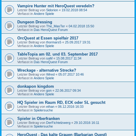
Vampire Hunter mit HeroQuest veredeln?
Letzter Beitrag von
Sidorion
«
19.02.2018 08:54
Verfasst in
Andere Spiele
Dungeon Dressing
Letzter Beitrag von
The_MasTer
«
04.02.2018 15:50
Verfasst in
Das HeroQuest Forum
OrcQuest at Essen spielfair 2017
Letzter Beitrag von
thormars5
«
25.09.2017 19:31
Verfasst in
Andere Spiele
TableTopia am 02. und 03. September 2017
Letzter Beitrag von
saM
«
15.08.2017 11:34
Verfasst in
Das HeroQuest Forum
Wreckage - alternative Strecke?
Letzter Beitrag von
Wired
«
05.07.2017 10:46
Verfasst in
Andere Spiele
donkapon kingdom
Letzter Beitrag von
gon
«
22.06.2017 09:34
Verfasst in
Andere Spiele
HQ Spieler im Raum RD, ECK oder SL gesucht
Letzter Beitrag von
ethan
«
06.12.2016 16:33
Verfasst in
Spielersuche
Spieler in Oberfranken
Letzter Beitrag von
DerFichtelzwerg
«
29.10.2016 16:11
Verfasst in
Spielersuche
HeroQuest - Das kalte Grauen (Barbarian Quest)