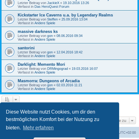
Letzter Beitrag von
JackieX
«
19.10.2016 13:26
Verfasst in
Das HeroQuest Forum
Kickstarter Ice Caverns u.a. by Legendary Realms
Letzter Beitrag von
Steffen
«
25.09.2016 13:04
Verfasst in
Andere Spiele
massive darkness ks
Letzter Beitrag von
gon
«
08.06.2016 09:34
Verfasst in
Andere Spiele
santorini
Letzter Beitrag von
gon
«
12.04.2016 18:42
Verfasst in
Andere Spiele
Darklight: Memento Mori
Letzter Beitrag von
DRMingograd
«
19.03.2016 16:07
Verfasst in
Andere Spiele
Masmorra: Dungeons of Arcadia
Letzter Beitrag von
gon
«
02.03.2016 11:21
Verfasst in
Andere Spiele
1
2
3
Nächste
Die Suche ergab 127 Treffer
Diese Website nutzt Cookies, um dir den
bestmöglichen Komfort bei der Nutzung zu
Gehe zu
bieten.
Mehr erfahren
Foren-Übersicht
Alle Zeiten sind
UTC+02:00