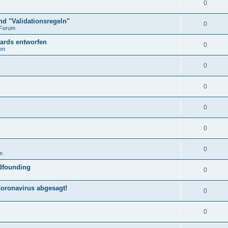
0
 "Validationsregeln"
0
 Forum
ards entworfen
0
um
0
0
0
0
0
m
wdfounding
0
Coronavirus abgesagt!
0
0