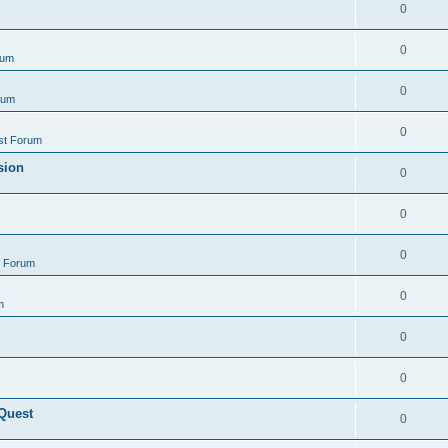
0
0
rum
0
rum
0
st Forum
sion
0
0
0
 Forum
0
m
0
0
Quest
0