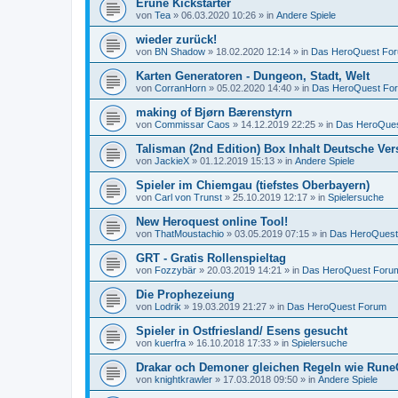
Erune Kickstarter
von
Tea
»
06.03.2020 10:26
» in
Andere Spiele
wieder zurück!
von
BN Shadow
»
18.02.2020 12:14
» in
Das HeroQuest Fo
Karten Generatoren - Dungeon, Stadt, Welt
von
CorranHorn
»
05.02.2020 14:40
» in
Das HeroQuest Fo
making of Bjørn Bærenstyrn
von
Commissar Caos
»
14.12.2019 22:25
» in
Das HeroQue
Talisman (2nd Edition) Box Inhalt Deutsche Ver
von
JackieX
»
01.12.2019 15:13
» in
Andere Spiele
Spieler im Chiemgau (tiefstes Oberbayern)
von
Carl von Trunst
»
25.10.2019 12:17
» in
Spielersuche
New Heroquest online Tool!
von
ThatMoustachio
»
03.05.2019 07:15
» in
Das HeroQuest
GRT - Gratis Rollenspieltag
von
Fozzybär
»
20.03.2019 14:21
» in
Das HeroQuest Foru
Die Prophezeiung
von
Lodrik
»
19.03.2019 21:27
» in
Das HeroQuest Forum
Spieler in Ostfriesland/ Esens gesucht
von
kuerfra
»
16.10.2018 17:33
» in
Spielersuche
Drakar och Demoner gleichen Regeln wie Rune
von
knightkrawler
»
17.03.2018 09:50
» in
Andere Spiele