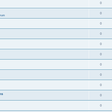
0
0
orum
0
0
0
0
0
0
0
ms
0
0