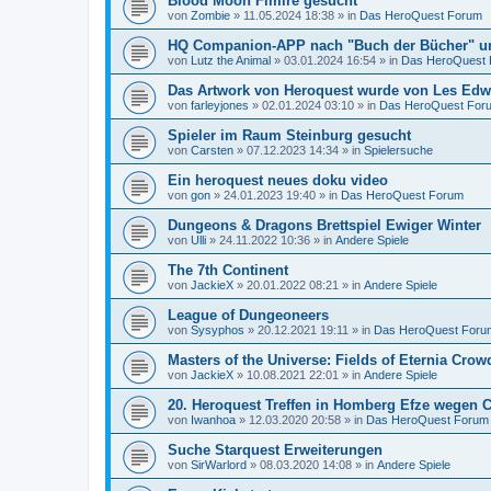
Blood Moon Fimire gesucht
von
Zombie
»
11.05.2024 18:38
» in
Das HeroQuest Forum
HQ Companion-APP nach "Buch der Bücher" und
von
Lutz the Animal
»
03.01.2024 16:54
» in
Das HeroQuest
Das Artwork von Heroquest wurde von Les Edw
von
farleyjones
»
02.01.2024 03:10
» in
Das HeroQuest For
Spieler im Raum Steinburg gesucht
von
Carsten
»
07.12.2023 14:34
» in
Spielersuche
Ein heroquest neues doku video
von
gon
»
24.01.2023 19:40
» in
Das HeroQuest Forum
Dungeons & Dragons Brettspiel Ewiger Winter
von
Ulli
»
24.11.2022 10:36
» in
Andere Spiele
The 7th Continent
von
JackieX
»
20.01.2022 08:21
» in
Andere Spiele
League of Dungeoneers
von
Sysyphos
»
20.12.2021 19:11
» in
Das HeroQuest Foru
Masters of the Universe: Fields of Eternia Cro
von
JackieX
»
10.08.2021 22:01
» in
Andere Spiele
20. Heroquest Treffen in Homberg Efze wegen 
von
Iwanhoa
»
12.03.2020 20:58
» in
Das HeroQuest Forum
Suche Starquest Erweiterungen
von
SirWarlord
»
08.03.2020 14:08
» in
Andere Spiele