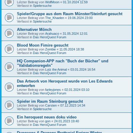
Letzter Beitrag von
WolfMoon
«
01.10.2024 11:59
Verfasst in
Spielersuche
Spieler/Gruppe aus dem Raum Münster/Steinfurt gesucht
Letzter Beitrag von
The_Khaelen
«
19.06.2024 23:00
Verfasst in
Spielersuche
Alternativer Mönch
Letzter Beitrag von
Arahuaco
«
31.05.2024 12:01
Verfasst in
Das HeroQuest Forum
Blood Moon Fimire gesucht
Letzter Beitrag von
Zombie
«
11.05.2024 18:38
Verfasst in
Das HeroQuest Forum
HQ Companion-APP nach "Buch der Bücher" und
"Validationsregeln"
Letzter Beitrag von
Lutz the Animal
«
03.01.2024 16:54
Verfasst in
Das HeroQuest Forum
Das Artwork von Heroquest wurde von Les Edwards
entworfen
Letzter Beitrag von
farleyjones
«
02.01.2024 03:10
Verfasst in
Das HeroQuest Forum
Spieler im Raum Steinburg gesucht
Letzter Beitrag von
Carsten
«
07.12.2023 14:34
Verfasst in
Spielersuche
Ein heroquest neues doku video
Letzter Beitrag von
gon
«
24.01.2023 19:40
Verfasst in
Das HeroQuest Forum
Dungeons & Dragons Brettspiel Ewiger Winter