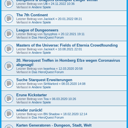
Letzter Beitrag von
Ulli
«
24.11.2022 10:36
Verfasst in
Andere Spiele
The 7th Continent
Letzter Beitrag von
JackieX
«
20.01.2022 08:21
Verfasst in
Andere Spiele
League of Dungeoneers
Letzter Beitrag von
Sysyphos
«
20.12.2021 19:11
Verfasst in
Das HeroQuest Forum
Masters of the Universe: Fields of Eternia Crowdfounding
Letzter Beitrag von
JackieX
«
10.08.2021 22:01
Verfasst in
Andere Spiele
20. Heroquest Treffen in Homberg Efze wegen Coronavirus
abgesagt!
Letzter Beitrag von
Iwanhoa
«
12.03.2020 20:58
Verfasst in
Das HeroQuest Forum
Suche Starquest Erweiterungen
Letzter Beitrag von
SirWarlord
«
08.03.2020 14:08
Verfasst in
Andere Spiele
Erune Kickstarter
Letzter Beitrag von
Tea
«
06.03.2020 10:26
Verfasst in
Andere Spiele
wieder zurück!
Letzter Beitrag von
BN Shadow
«
18.02.2020 12:14
Verfasst in
Das HeroQuest Forum
Karten Generatoren - Dungeon, Stadt, Welt