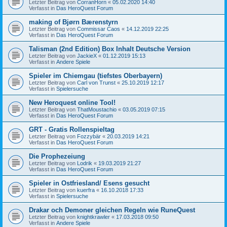
Letzter Beitrag von
CorranHorn
«
05.02.2020 14:40
Verfasst in
Das HeroQuest Forum
making of Bjørn Bærenstyrn
Letzter Beitrag von
Commissar Caos
«
14.12.2019 22:25
Verfasst in
Das HeroQuest Forum
Talisman (2nd Edition) Box Inhalt Deutsche Version
Letzter Beitrag von
JackieX
«
01.12.2019 15:13
Verfasst in
Andere Spiele
Spieler im Chiemgau (tiefstes Oberbayern)
Letzter Beitrag von
Carl von Trunst
«
25.10.2019 12:17
Verfasst in
Spielersuche
New Heroquest online Tool!
Letzter Beitrag von
ThatMoustachio
«
03.05.2019 07:15
Verfasst in
Das HeroQuest Forum
GRT - Gratis Rollenspieltag
Letzter Beitrag von
Fozzybär
«
20.03.2019 14:21
Verfasst in
Das HeroQuest Forum
Die Prophezeiung
Letzter Beitrag von
Lodrik
«
19.03.2019 21:27
Verfasst in
Das HeroQuest Forum
Spieler in Ostfriesland/ Esens gesucht
Letzter Beitrag von
kuerfra
«
16.10.2018 17:33
Verfasst in
Spielersuche
Drakar och Demoner gleichen Regeln wie RuneQuest
Letzter Beitrag von
knightkrawler
«
17.03.2018 09:50
Verfasst in
Andere Spiele