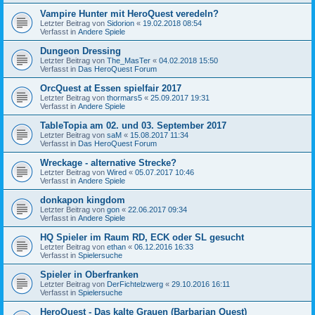
Vampire Hunter mit HeroQuest veredeln?
Letzter Beitrag von
Sidorion
«
19.02.2018 08:54
Verfasst in
Andere Spiele
Dungeon Dressing
Letzter Beitrag von
The_MasTer
«
04.02.2018 15:50
Verfasst in
Das HeroQuest Forum
OrcQuest at Essen spielfair 2017
Letzter Beitrag von
thormars5
«
25.09.2017 19:31
Verfasst in
Andere Spiele
TableTopia am 02. und 03. September 2017
Letzter Beitrag von
saM
«
15.08.2017 11:34
Verfasst in
Das HeroQuest Forum
Wreckage - alternative Strecke?
Letzter Beitrag von
Wired
«
05.07.2017 10:46
Verfasst in
Andere Spiele
donkapon kingdom
Letzter Beitrag von
gon
«
22.06.2017 09:34
Verfasst in
Andere Spiele
HQ Spieler im Raum RD, ECK oder SL gesucht
Letzter Beitrag von
ethan
«
06.12.2016 16:33
Verfasst in
Spielersuche
Spieler in Oberfranken
Letzter Beitrag von
DerFichtelzwerg
«
29.10.2016 16:11
Verfasst in
Spielersuche
HeroQuest - Das kalte Grauen (Barbarian Quest)