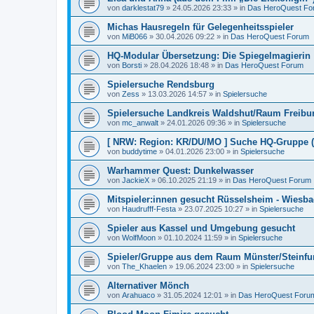
von
darklestat79
»
24.05.2026 23:33
» in
Das HeroQuest Fo
Michas Hausregeln für Gelegenheitsspieler
von
MiB066
»
30.04.2026 09:22
» in
Das HeroQuest Forum
HQ-Modular Übersetzung: Die Spiegelmagierin
von
Borsti
»
28.04.2026 18:48
» in
Das HeroQuest Forum
Spielersuche Rendsburg
von
Zess
»
13.03.2026 14:57
» in
Spielersuche
Spielersuche Landkreis Waldshut/Raum Freibu
von
mc_anwalt
»
24.01.2026 09:36
» in
Spielersuche
[ NRW: Region: KR/DU/MO ] Suche HQ-Gruppe (
von
buddytime
»
04.01.2026 23:00
» in
Spielersuche
Warhammer Quest: Dunkelwasser
von
JackieX
»
06.10.2025 21:19
» in
Das HeroQuest Forum
Mitspieler:innen gesucht Rüsselsheim - Wiesbad
von
Haudrufff-Festa
»
23.07.2025 10:27
» in
Spielersuche
Spieler aus Kassel und Umgebung gesucht
von
WolfMoon
»
01.10.2024 11:59
» in
Spielersuche
Spieler/Gruppe aus dem Raum Münster/Steinfur
von
The_Khaelen
»
19.06.2024 23:00
» in
Spielersuche
Alternativer Mönch
von
Arahuaco
»
31.05.2024 12:01
» in
Das HeroQuest Foru