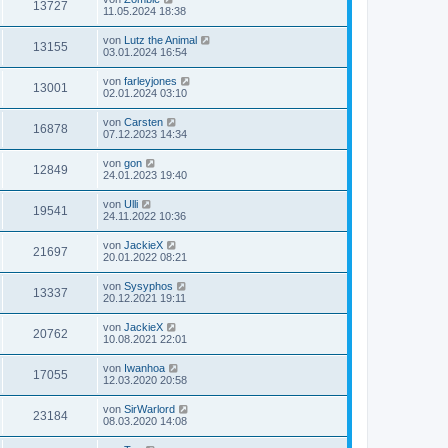
13727
11.05.2024 18:38
von
Lutz the Animal
13155
03.01.2024 16:54
von
farleyjones
13001
02.01.2024 03:10
von
Carsten
16878
07.12.2023 14:34
von
gon
12849
24.01.2023 19:40
von
Ulli
19541
24.11.2022 10:36
von
JackieX
21697
20.01.2022 08:21
von
Sysyphos
13337
20.12.2021 19:11
von
JackieX
20762
10.08.2021 22:01
von
Iwanhoa
17055
12.03.2020 20:58
von
SirWarlord
23184
08.03.2020 14:08