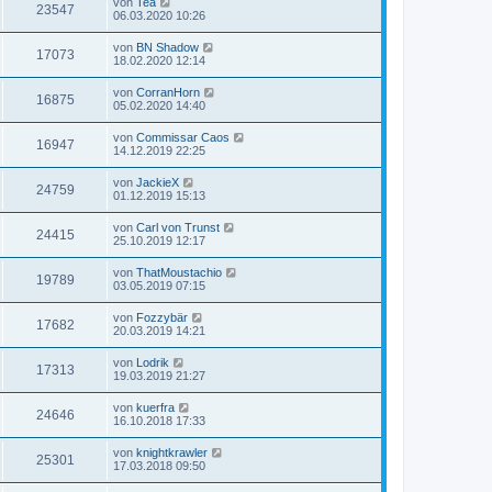
von
Tea
23547
06.03.2020 10:26
von
BN Shadow
17073
18.02.2020 12:14
von
CorranHorn
16875
05.02.2020 14:40
von
Commissar Caos
16947
14.12.2019 22:25
von
JackieX
24759
01.12.2019 15:13
von
Carl von Trunst
24415
25.10.2019 12:17
von
ThatMoustachio
19789
03.05.2019 07:15
von
Fozzybär
17682
20.03.2019 14:21
von
Lodrik
17313
19.03.2019 21:27
von
kuerfra
24646
16.10.2018 17:33
von
knightkrawler
25301
17.03.2018 09:50