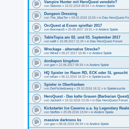
Vampire Hunter mit HeroQuest veredeln?
von
Sidorion
»
19.02.2018 08:54
» in
Andere Spiele
Dungeon Dressing
von
The_MasTer
»
04.02.2018 15:50
» in
Das HeroQuest F
OrcQuest at Essen spielfair 2017
von
thormars5
»
25.09.2017 19:31
» in
Andere Spiele
TableTopia am 02. und 03. September 2017
von
saM
»
15.08.2017 11:34
» in
Das HeroQuest Forum
Wreckage - alternative Strecke?
von
Wired
»
05.07.2017 10:46
» in
Andere Spiele
donkapon kingdom
von
gon
»
22.06.2017 09:34
» in
Andere Spiele
HQ Spieler im Raum RD, ECK oder SL gesucht
von
ethan
»
06.12.2016 16:33
» in
Spielersuche
Spieler in Oberfranken
von
DerFichtelzwerg
»
29.10.2016 16:11
» in
Spielersuche
HeroQuest - Das kalte Grauen (Barbarian Quest)
von
JackieX
»
19.10.2016 13:26
» in
Das HeroQuest Forum
Kickstarter Ice Caverns u.a. by Legendary Real
von
Steffen
»
25.09.2016 13:04
» in
Andere Spiele
massive darkness ks
von
gon
»
08.06.2016 09:34
» in
Andere Spiele