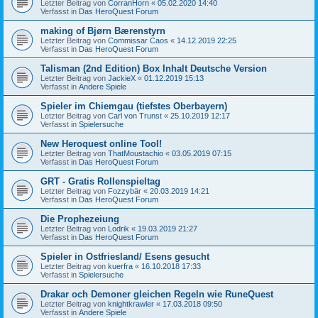
Letzter Beitrag von
CorranHorn
«
05.02.2020 14:40
Verfasst in
Das HeroQuest Forum
making of Bjørn Bærenstyrn
Letzter Beitrag von
Commissar Caos
«
14.12.2019 22:25
Verfasst in
Das HeroQuest Forum
Talisman (2nd Edition) Box Inhalt Deutsche Version
Letzter Beitrag von
JackieX
«
01.12.2019 15:13
Verfasst in
Andere Spiele
Spieler im Chiemgau (tiefstes Oberbayern)
Letzter Beitrag von
Carl von Trunst
«
25.10.2019 12:17
Verfasst in
Spielersuche
New Heroquest online Tool!
Letzter Beitrag von
ThatMoustachio
«
03.05.2019 07:15
Verfasst in
Das HeroQuest Forum
GRT - Gratis Rollenspieltag
Letzter Beitrag von
Fozzybär
«
20.03.2019 14:21
Verfasst in
Das HeroQuest Forum
Die Prophezeiung
Letzter Beitrag von
Lodrik
«
19.03.2019 21:27
Verfasst in
Das HeroQuest Forum
Spieler in Ostfriesland/ Esens gesucht
Letzter Beitrag von
kuerfra
«
16.10.2018 17:33
Verfasst in
Spielersuche
Drakar och Demoner gleichen Regeln wie RuneQuest
Letzter Beitrag von
knightkrawler
«
17.03.2018 09:50
Verfasst in
Andere Spiele