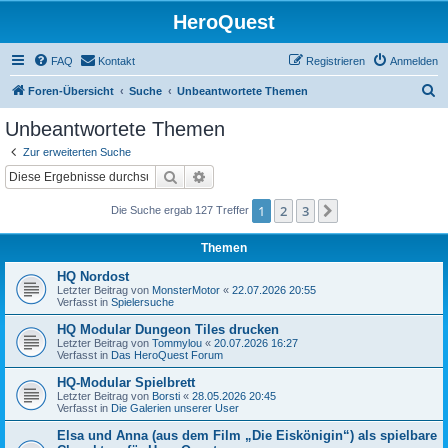
HeroQuest
FAQ
Kontakt
Registrieren
Anmelden
S
Foren-Übersicht
Suche
Unbeantwortete Themen
u
Unbeantwortete Themen
c
Zur erweiterten Suche
h
Suche
Erweiterte Suche
e
1
2
3
Nächste
Die Suche ergab 127 Treffer
Themen
HQ Nordost
Letzter Beitrag von
MonsterMotor
«
22.07.2026 20:55
Verfasst in
Spielersuche
HQ Modular Dungeon Tiles drucken
Letzter Beitrag von
Tommylou
«
20.07.2026 16:27
Verfasst in
Das HeroQuest Forum
HQ-Modular Spielbrett
Letzter Beitrag von
Borsti
«
28.05.2026 20:45
Verfasst in
Die Galerien unserer User
Elsa und Anna (aus dem Film „Die Eiskönigin“) als spielbare