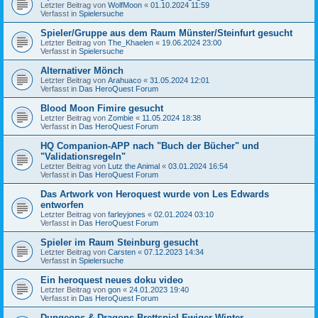
Letzter Beitrag von
WolfMoon
«
01.10.2024 11:59
Verfasst in
Spielersuche
Spieler/Gruppe aus dem Raum Münster/Steinfurt gesucht
Letzter Beitrag von
The_Khaelen
«
19.06.2024 23:00
Verfasst in
Spielersuche
Alternativer Mönch
Letzter Beitrag von
Arahuaco
«
31.05.2024 12:01
Verfasst in
Das HeroQuest Forum
Blood Moon Fimire gesucht
Letzter Beitrag von
Zombie
«
11.05.2024 18:38
Verfasst in
Das HeroQuest Forum
HQ Companion-APP nach "Buch der Bücher" und
"Validationsregeln"
Letzter Beitrag von
Lutz the Animal
«
03.01.2024 16:54
Verfasst in
Das HeroQuest Forum
Das Artwork von Heroquest wurde von Les Edwards
entworfen
Letzter Beitrag von
farleyjones
«
02.01.2024 03:10
Verfasst in
Das HeroQuest Forum
Spieler im Raum Steinburg gesucht
Letzter Beitrag von
Carsten
«
07.12.2023 14:34
Verfasst in
Spielersuche
Ein heroquest neues doku video
Letzter Beitrag von
gon
«
24.01.2023 19:40
Verfasst in
Das HeroQuest Forum
Dungeons & Dragons Brettspiel Ewiger Winter