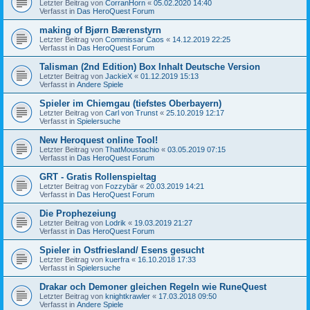
Letzter Beitrag von
CorranHorn
«
05.02.2020 14:40
Verfasst in
Das HeroQuest Forum
making of Bjørn Bærenstyrn
Letzter Beitrag von
Commissar Caos
«
14.12.2019 22:25
Verfasst in
Das HeroQuest Forum
Talisman (2nd Edition) Box Inhalt Deutsche Version
Letzter Beitrag von
JackieX
«
01.12.2019 15:13
Verfasst in
Andere Spiele
Spieler im Chiemgau (tiefstes Oberbayern)
Letzter Beitrag von
Carl von Trunst
«
25.10.2019 12:17
Verfasst in
Spielersuche
New Heroquest online Tool!
Letzter Beitrag von
ThatMoustachio
«
03.05.2019 07:15
Verfasst in
Das HeroQuest Forum
GRT - Gratis Rollenspieltag
Letzter Beitrag von
Fozzybär
«
20.03.2019 14:21
Verfasst in
Das HeroQuest Forum
Die Prophezeiung
Letzter Beitrag von
Lodrik
«
19.03.2019 21:27
Verfasst in
Das HeroQuest Forum
Spieler in Ostfriesland/ Esens gesucht
Letzter Beitrag von
kuerfra
«
16.10.2018 17:33
Verfasst in
Spielersuche
Drakar och Demoner gleichen Regeln wie RuneQuest
Letzter Beitrag von
knightkrawler
«
17.03.2018 09:50
Verfasst in
Andere Spiele