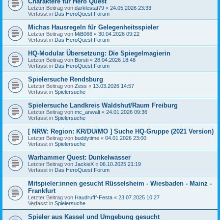
Charaktere für Hero Quest
Letzter Beitrag von
darklestat79
«
24.05.2026 23:33
Verfasst in
Das HeroQuest Forum
Michas Hausregeln für Gelegenheitsspieler
Letzter Beitrag von
MiB066
«
30.04.2026 09:22
Verfasst in
Das HeroQuest Forum
HQ-Modular Übersetzung: Die Spiegelmagierin
Letzter Beitrag von
Borsti
«
28.04.2026 18:48
Verfasst in
Das HeroQuest Forum
Spielersuche Rendsburg
Letzter Beitrag von
Zess
«
13.03.2026 14:57
Verfasst in
Spielersuche
Spielersuche Landkreis Waldshut/Raum Freiburg
Letzter Beitrag von
mc_anwalt
«
24.01.2026 09:36
Verfasst in
Spielersuche
[ NRW: Region: KR/DU/MO ] Suche HQ-Gruppe (2021 Version)
Letzter Beitrag von
buddytime
«
04.01.2026 23:00
Verfasst in
Spielersuche
Warhammer Quest: Dunkelwasser
Letzter Beitrag von
JackieX
«
06.10.2025 21:19
Verfasst in
Das HeroQuest Forum
Mitspieler:innen gesucht Rüsselsheim - Wiesbaden - Mainz -
Frankfurt
Letzter Beitrag von
Haudrufff-Festa
«
23.07.2025 10:27
Verfasst in
Spielersuche
Spieler aus Kassel und Umgebung gesucht